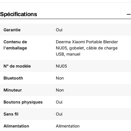
Spécifications
Garantie
Oui
Contenu de
Deerma Xiaomi Portable Blender
l'emballage
NU05, gobelet, câble de charge
USB, manuel
N° de modèle
NU05
Bluetooth
Non
Minuteur
Non
Boutons physiques
Oui
Sans fil
Oui
Alimentation
Alimentation