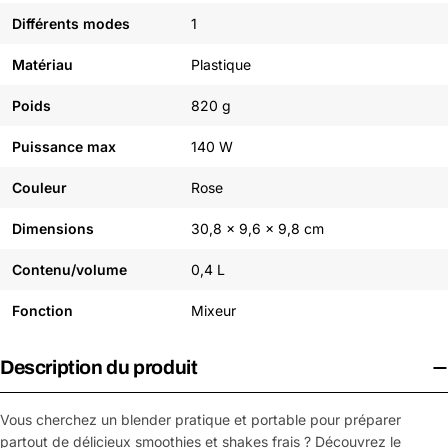
Différents modes
1
Matériau
Plastique
Poids
820 g
Puissance max
140 W
Couleur
Rose
Dimensions
30,8 x 9,6 x 9,8 cm
Contenu/volume
0,4 L
Fonction
Mixeur
Description du produit
Vous cherchez un blender pratique et portable pour préparer
partout de délicieux smoothies et shakes frais ? Découvrez le