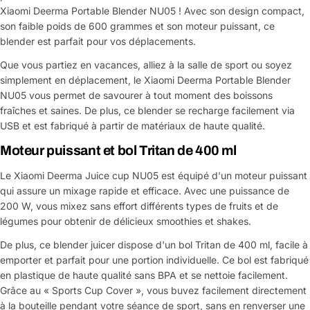
Xiaomi Deerma Portable Blender NU05 ! Avec son design compact,
son faible poids de 600 grammes et son moteur puissant, ce
blender est parfait pour vos déplacements.
Que vous partiez en vacances, alliez à la salle de sport ou soyez
simplement en déplacement, le Xiaomi Deerma Portable Blender
NU05 vous permet de savourer à tout moment des boissons
fraîches et saines. De plus, ce blender se recharge facilement via
USB et est fabriqué à partir de matériaux de haute qualité.
Moteur puissant et bol Tritan de 400 ml
Le Xiaomi Deerma Juice cup NU05 est équipé d'un moteur puissant
qui assure un mixage rapide et efficace. Avec une puissance de
200 W, vous mixez sans effort différents types de fruits et de
légumes pour obtenir de délicieux smoothies et shakes.
De plus, ce blender juicer dispose d'un bol Tritan de 400 ml, facile à
emporter et parfait pour une portion individuelle. Ce bol est fabriqué
en plastique de haute qualité sans BPA et se nettoie facilement.
Grâce au « Sports Cup Cover », vous buvez facilement directement
à la bouteille pendant votre séance de sport, sans en renverser une