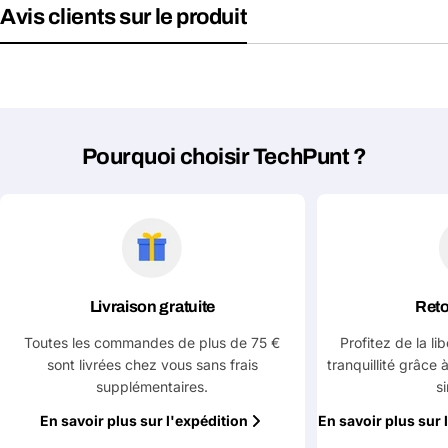
Avis clients sur le produit
Les champs marqués d'un * sont obligatoires
Envoyer la question
Pourquoi choisir TechPunt ?
Livraison gratuite
Reto
Toutes les commandes de plus de 75 €
Profitez de la li
sont livrées chez vous sans frais
tranquillité grâce 
supplémentaires.
s
En savoir plus sur l'expédition
En savoir plus sur 