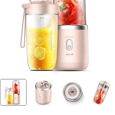
Ouvrir le média 0 dans une fenêtre