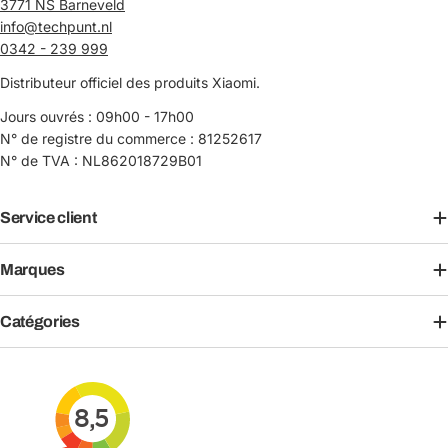
3771 NS Barneveld
info@techpunt.nl
0342 - 239 999
Distributeur officiel des produits Xiaomi.
Jours ouvrés : 09h00 - 17h00
N° de registre du commerce : 81252617
N° de TVA : NL862018729B01
Service client
Marques
Catégories