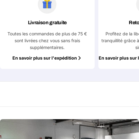
Livraison gratuite
Reto
Toutes les commandes de plus de 75 €
Profitez de la li
sont livrées chez vous sans frais
tranquillité grâce 
supplémentaires.
s
En savoir plus sur l'expédition
En savoir plus sur 