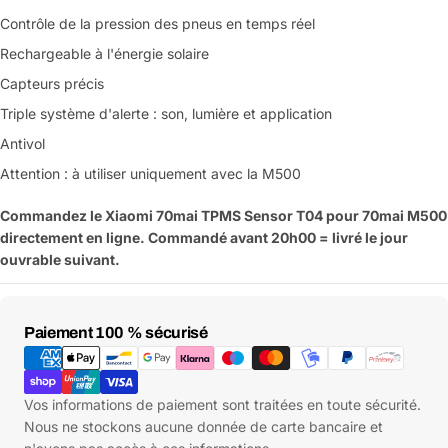
Contrôle de la pression des pneus en temps réel
Rechargeable à l'énergie solaire
Capteurs précis
Triple système d'alerte : son, lumière et application
Antivol
Attention : à utiliser uniquement avec la M500
Commandez le Xiaomi 70mai TPMS Sensor T04 pour 70mai M500
directement en ligne. Commandé avant 20h00 = livré le jour
ouvrable suivant.
Moyens
Paiement 100 % sécurisé
de
paiement
Vos informations de paiement sont traitées en toute sécurité.
Nous ne stockons aucune donnée de carte bancaire et