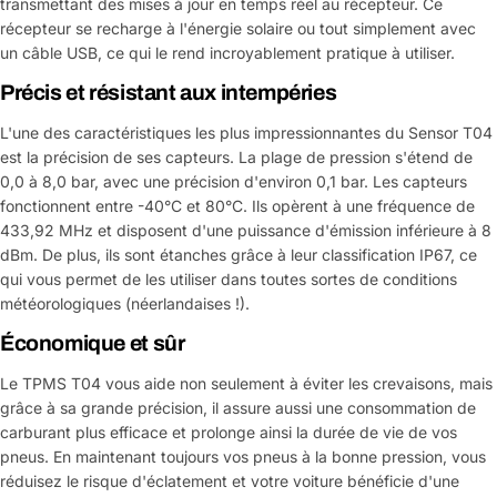
transmettant des mises à jour en temps réel au récepteur. Ce
récepteur se recharge à l'énergie solaire ou tout simplement avec
un câble USB, ce qui le rend incroyablement pratique à utiliser.
Précis et résistant aux intempéries
L'une des caractéristiques les plus impressionnantes du Sensor T04
est la précision de ses capteurs. La plage de pression s'étend de
0,0 à 8,0 bar, avec une précision d'environ 0,1 bar. Les capteurs
fonctionnent entre -40°C et 80°C. Ils opèrent à une fréquence de
433,92 MHz et disposent d'une puissance d'émission inférieure à 8
dBm. De plus, ils sont étanches grâce à leur classification IP67, ce
qui vous permet de les utiliser dans toutes sortes de conditions
météorologiques (néerlandaises !).
Économique et sûr
Le TPMS T04 vous aide non seulement à éviter les crevaisons, mais
grâce à sa grande précision, il assure aussi une consommation de
carburant plus efficace et prolonge ainsi la durée de vie de vos
pneus. En maintenant toujours vos pneus à la bonne pression, vous
réduisez le risque d'éclatement et votre voiture bénéficie d'une