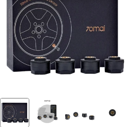
Ouvrir le média 0 dans une fenêtre