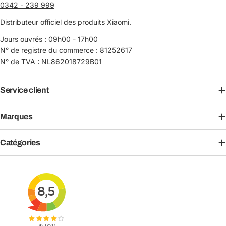
0342 - 239 999
Distributeur officiel des produits Xiaomi.
Jours ouvrés : 09h00 - 17h00
N° de registre du commerce : 81252617
N° de TVA : NL862018729B01
Service client
Marques
Catégories