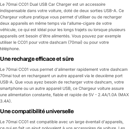
Le 70mai CC01 Dual USB Car Charger est un accessoire
indispensable dans votre voiture, doté de deux sorties USB-A. Ce
Chargeur voiture pratique vous permet d'utiliser ou de recharger
deux appareils en même temps via l'allume-cigare de votre
véhicule, ce qui est idéal pour les longs trajets ou lorsque plusieurs
appareils ont besoin d'être alimentés. Vous pouvez par exemple
utiliser le CC01 pour votre dashcam (70mai) ou pour votre
téléphone.
Une recharge efficace et sûre
Le 70mai CC01 vous permet d'alimenter rapidement votre dashcam
70mai tout en rechargeant un autre appareil via le deuxième port
USB-A. Que vous ayez besoin de recharger votre dashcam, votre
smartphone ou un autre appareil USB, ce Chargeur voiture assure
une alimentation constante, fiable et rapide de 5V - 2.4A/1.0A (MAX
3.4A).
Une compatibilité universelle
Le 70mai CC01 est compatible avec un large éventail d'appareils,
ce qui en fait un ajout polyvalent à vos accessoires de voiture. Les