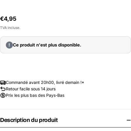
Prix
€4,95
habituel
TVA incluse.
!
Ce produit n'est plus disponible.
Commandé avant 20h00, livré demain !*
Retour facile sous 14 jours
Prix les plus bas des Pays-Bas
Description du produit