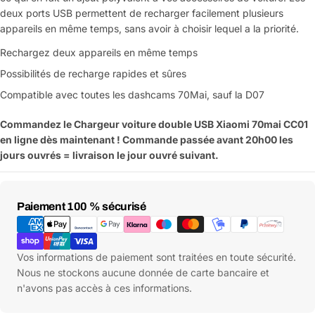
deux ports USB permettent de recharger facilement plusieurs
appareils en même temps, sans avoir à choisir lequel a la priorité.
Rechargez deux appareils en même temps
Possibilités de recharge rapides et sûres
Compatible avec toutes les dashcams 70Mai, sauf la D07
Commandez le Chargeur voiture double USB Xiaomi 70mai CC01
en ligne dès maintenant ! Commande passée avant 20h00 les
jours ouvrés = livraison le jour ouvré suivant.
Moyens
Paiement 100 % sécurisé
de
paiement
Vos informations de paiement sont traitées en toute sécurité.
Nous ne stockons aucune donnée de carte bancaire et
n'avons pas accès à ces informations.