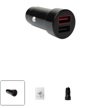
Ouvrir le média 0 dans une fenêtre
Plus jamais disponible