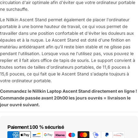
circulation d'air optimale afin d'éviter que votre ordinateur portable
ne surchauffe.
Le Nillkin Ascent Stand permet également de placer l'ordinateur
portable à une bonne hauteur de travail, ce qui vous permet de
travailler dans une position confortable et d'éviter les douleurs aux
épaules et à la nuque. Le Ascent Stand est doté d'une finition en
matériau antidérapant afin qu'il reste bien stable et ne glisse pas
pendant l'utilisation. Lorsque vous ne l'utilisez pas, vous pouvez le
replier et il fait alors office de tapis de souris. Le support convient à
toutes sortes de tailles d'ordinateurs portables, de 11,6 pouces à
15,6 pouces, ce qui fait que le Ascent Stand s'adapte toujours à
votre ordinateur portable.
Commandez le Nillkin Laptop Ascent Stand
directement en ligne !
Commande passée avant 20h00 les jours ouvrés = livraison le
jour ouvré suivant.
Moyens
Paiement 100 % sécurisé
de