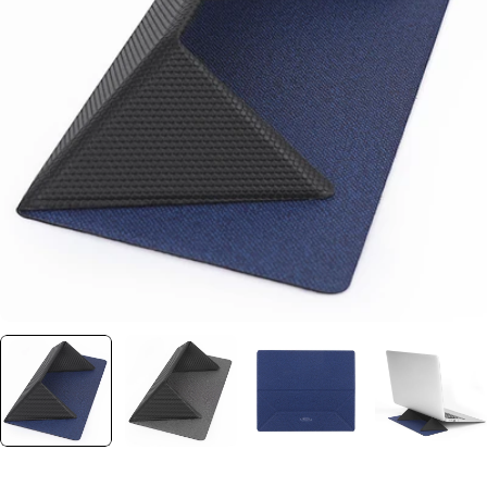
Ouvrir le média 0 dans une fenêtre