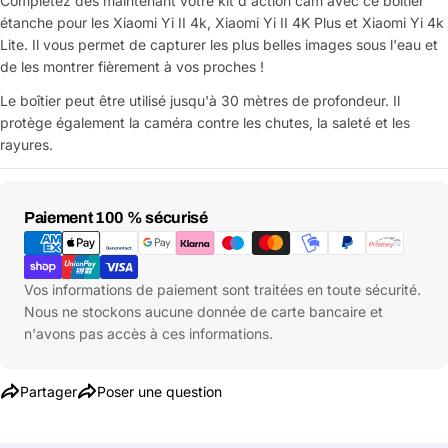
Complétez dès maintenant votre kit d'action cam avec ce boîtier
étanche pour les Xiaomi Yi II 4k, Xiaomi Yi II 4K Plus et Xiaomi Yi 4k
Lite. Il vous permet de capturer les plus belles images sous l'eau et
de les montrer fièrement à vos proches !
Le boîtier peut être utilisé jusqu'à 30 mètres de profondeur. Il
protège également la caméra contre les chutes, la saleté et les
rayures.
Moyens
Paiement 100 % sécurisé
de
paiement
Vos informations de paiement sont traitées en toute sécurité.
Nous ne stockons aucune donnée de carte bancaire et
n'avons pas accès à ces informations.
Partager
Poser une question