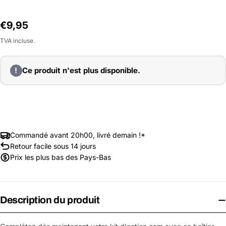
Prix
€9,95
habituel
TVA incluse.
!
Ce produit n'est plus disponible.
Commandé avant 20h00, livré demain !*
Retour facile sous 14 jours
Prix les plus bas des Pays-Bas
Description du produit