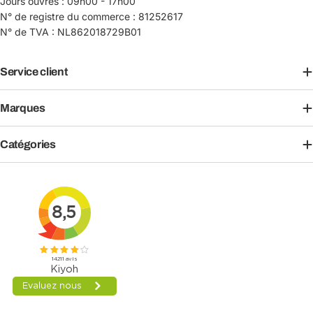
Jours ouvrés : 09h00 - 17h00
N° de registre du commerce : 81252617
N° de TVA : NL862018729B01
Service client
Marques
Catégories