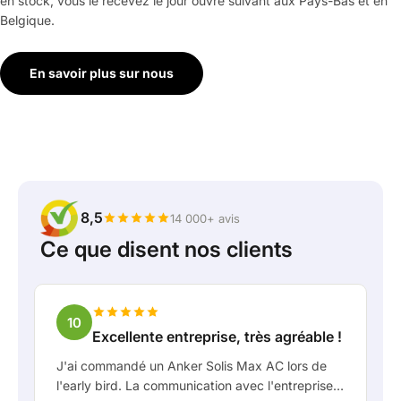
en stock, vous le recevez le jour ouvré suivant aux Pays-Bas et en
Belgique.
En savoir plus sur nous
8,5
14 000+ avis
Ce que disent nos clients
10
Excellente entreprise, très agréable !
J'ai commandé un Anker Solis Max AC lors de
l'early bird. La communication avec l'entreprise,