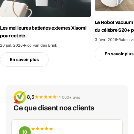
Le Robot Vacuum 
Les meilleures batteries externes Xiaomi
du célèbre S20+ p
pour cet été.
3 févr. 2026
Ruben va
20 juil. 2026
Rico van den Brink
En savoir plus
En savoir plus
8,5
14 000+ avis
Ce que disent nos clients
10