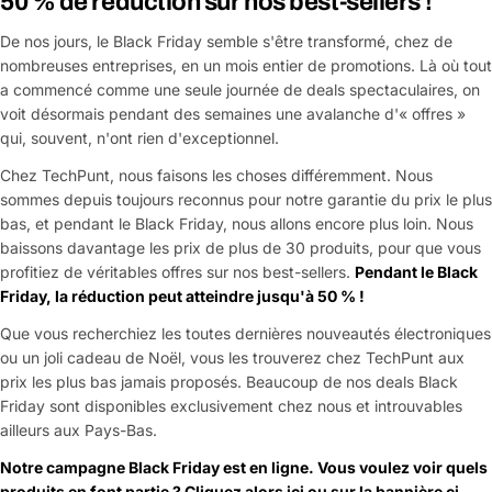
50 % de réduction sur nos best-sellers !
De nos jours, le Black Friday semble s'être transformé, chez de
nombreuses entreprises, en un mois entier de promotions. Là où tout
a commencé comme une seule journée de deals spectaculaires, on
voit désormais pendant des semaines une avalanche d'« offres »
qui, souvent, n'ont rien d'exceptionnel.
Chez TechPunt, nous faisons les choses différemment. Nous
sommes depuis toujours reconnus pour notre garantie du prix le plus
bas, et pendant le Black Friday, nous allons encore plus loin. Nous
baissons davantage les prix de plus de 30 produits, pour que vous
profitiez de véritables offres sur nos best-sellers.
Pendant le Black
Friday, la réduction peut atteindre jusqu'à 50 % !
Que vous recherchiez les toutes dernières nouveautés électroniques
ou un joli cadeau de Noël, vous les trouverez chez TechPunt aux
prix les plus bas jamais proposés. Beaucoup de nos deals Black
Friday sont disponibles exclusivement chez nous et introuvables
ailleurs aux Pays-Bas.
Notre campagne Black Friday est en ligne. Vous voulez voir quels
produits en font partie ? Cliquez alors ici ou sur la bannière ci-