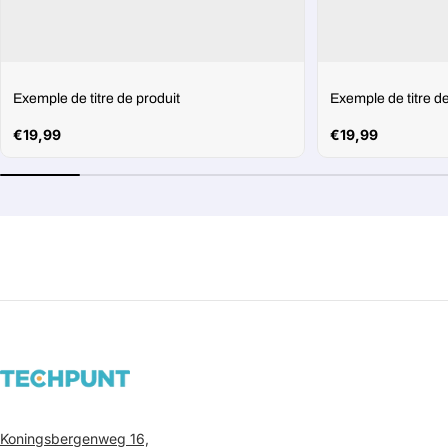
Exemple de titre de produit
Exemple de titre de
Prix
€19,99
Prix
€19,99
habituel
habituel
Koningsbergenweg 16,