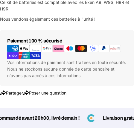
Ce kit de batteries est compatible avec les Eken A9, W9S, H8R et
H9R.
Nous vendons également ces batteries à l'unité !
Moyens
Paiement 100 % sécurisé
de
paiement
Vos informations de paiement sont traitées en toute sécurité.
Nous ne stockons aucune donnée de carte bancaire et
n'avons pas accès à ces informations.
Partager
Poser une question
mandé avant 20h00, livré demain !
Livraison gratuit