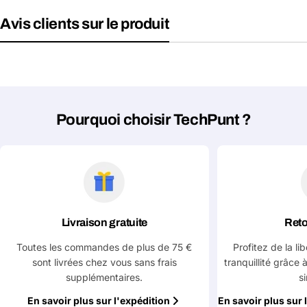
Avis clients sur le produit
Pourquoi choisir TechPunt ?
Livraison gratuite
Reto
Toutes les commandes de plus de 75 €
Profitez de la li
sont livrées chez vous sans frais
tranquillité grâce 
supplémentaires.
s
En savoir plus sur l'expédition
En savoir plus sur 