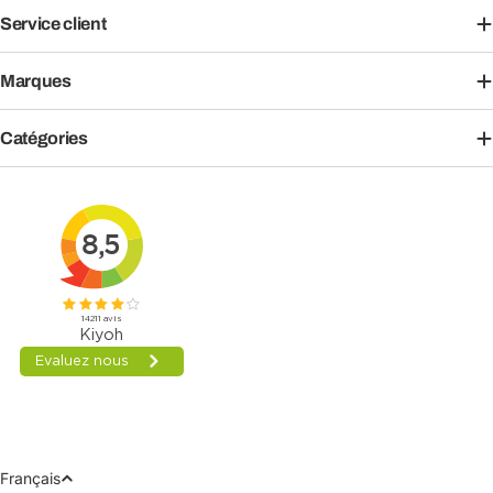
Service client
Marques
Catégories
Langue
Français