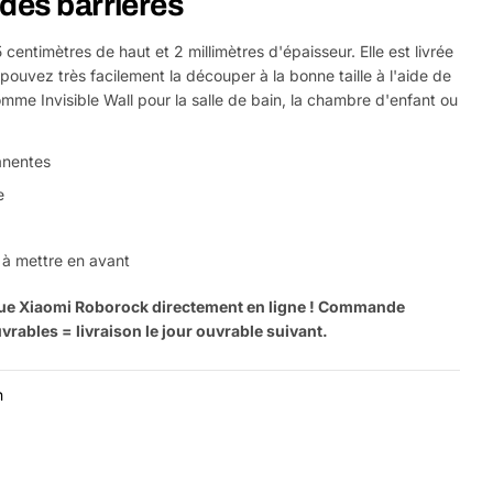
des barrières
ntimètres de haut et 2 millimètres d'épaisseur. Elle est livrée
pouvez très facilement la découper à la bonne taille à l'aide de
mme Invisible Wall pour la salle de bain, la chambre d'enfant ou
anentes
e
 à mettre en avant
e Xiaomi Roborock directement en ligne ! Commande
rables = livraison le jour ouvrable suivant.
n