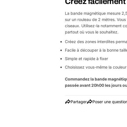
Créez facilement 
La bande magnétique mesure 2,5 ce
sur un rouleau de 2 mètres. Vous 
ciseaux. Utilisez-la notamment co
partout où vous le souhaitez.
Créez des zones interdites perm
Facile à découper à la bonne taill
Simple et rapide à fixer
Choisissez vous-même la couleur
Commandez la bande magnétiqu
passée avant 20h00 les jours ouv
Partager
Poser une questio