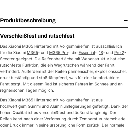
Produktbeschreibung
Verschleißfest und rutschfest
Das Xiaomi M365 Hinterrad mit Vollgummireifen ist ausschließlich
für die Xiaomi
M365
- und
M365 Pro
-, die
Essential
-,
1S
- und
Pro 2
-
Scooter geeignet. Die Reifenoberfläche mit Wabenstruktur hat eine
rutschfeste Funktion, die ein Wegrutschen während der Fahrt
verhindert. Außerdem ist der Reifen pannensicher, explosionssicher,
druckbeständig und stoßdämpfend, was für eine komfortablere
Fahrt sorgt. Mit diesem Rad ist sicheres Fahren im Schnee und an
regnerischen Tagen möglich.
Das Xiaomi M365 Hinterrad mit Vollgummireifen ist aus
hochwertigem Gummi und Aluminiumlegierungen gefertigt. Dank der
hohen Qualität ist es verschleißfest und äußerst langlebig. Der
Reifen kehrt nach einer Verformung durch Temperaturunterschiede
oder Druck immer in seine ursprüngliche Form zurück. Der normale