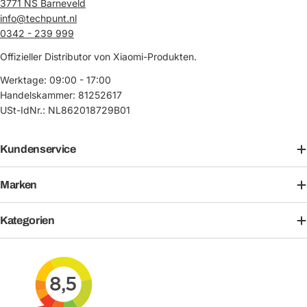
3771 NS Barneveld
info@techpunt.nl
0342 - 239 999
Offizieller Distributor von Xiaomi-Produkten.
Werktage: 09:00 - 17:00
Handelskammer: 81252617
USt-IdNr.: NL862018729B01
Kundenservice
Marken
Kategorien