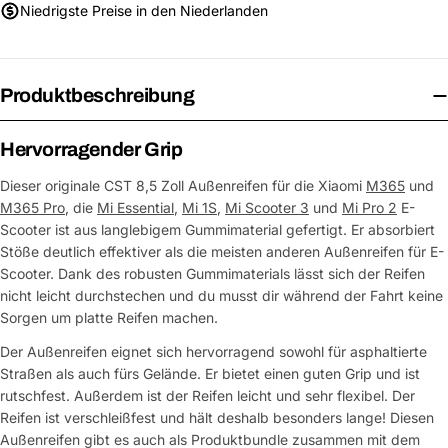
Niedrigste Preise in den Niederlanden
Produktbeschreibung
Hervorragender Grip
Dieser originale CST 8,5 Zoll Außenreifen für die Xiaomi
M365
und
M365 Pro
, die
Mi Essential
,
Mi 1S
,
Mi Scooter 3
und
Mi Pro 2
E-
Scooter ist aus langlebigem Gummimaterial gefertigt. Er absorbiert
Stöße deutlich effektiver als die meisten anderen Außenreifen für E-
Scooter. Dank des robusten Gummimaterials lässt sich der Reifen
nicht leicht durchstechen und du musst dir während der Fahrt keine
Sorgen um platte Reifen machen.
Der Außenreifen eignet sich hervorragend sowohl für asphaltierte
Straßen als auch fürs Gelände. Er bietet einen guten Grip und ist
rutschfest. Außerdem ist der Reifen leicht und sehr flexibel. Der
Reifen ist verschleißfest und hält deshalb besonders lange! Diesen
Außenreifen gibt es auch als Produktbundle zusammen mit dem