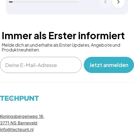
Immer als Erster informiert
Melde dich an und erhalte als Erster Updates, Angebote und
Produktneuheiten.
Email
‎ ‎ ‎ Jetzt anmelden‎ ‎ ‎ ‎
Koningsbergenweg 16,
3771 NS Barneveld
info@techpunt.nl