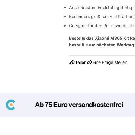
Aus robustem Edelstahl gefertigt
Besonders groß, um viel Kraft a
Geeignet für den Reifenwechsel 
Bestelle das
Xiaomi M365 Kit R
bestellt = am nächsten Werktag 
Teilen
Eine Frage stellen
Ab 75 Euro versandkostenfrei