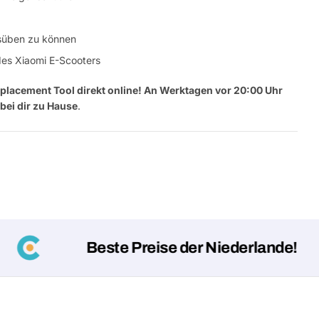
usüben zu können
des Xiaomi E-Scooters
eplacement Tool
direkt online! An Werktagen vor 20:00 Uhr
bei dir zu Hause
.
Beste Preise der Niederlande!