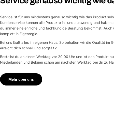
Service genauso wichtig wie d
Service ist für uns mindestens genauso wichtig wie das Produkt selb
Kundenservice kennen alle Produkte in- und auswendig und haben si
du immer eine ehrliche und fachkundige Beratung bekommst. Auch u
komplett in Eigenregie.
Bei uns läuft alles im eigenen Haus. So behalten wir die Qualität im G
erreicht dich schnell und sorgfältig.
Bestellst du an einem Werktag vor 20:00 Uhr und ist das Produkt auf
Niederlanden und Belgien schon am nächsten Werktag bei dir zu Ha
Mehr über uns