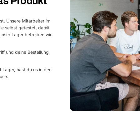
as Produkt
st. Unsere Mitarbeiter im
e selbst getestet, damit
nser Lager betreiben wir
riff und deine Bestellung
 Lager, hast du es in den
use.