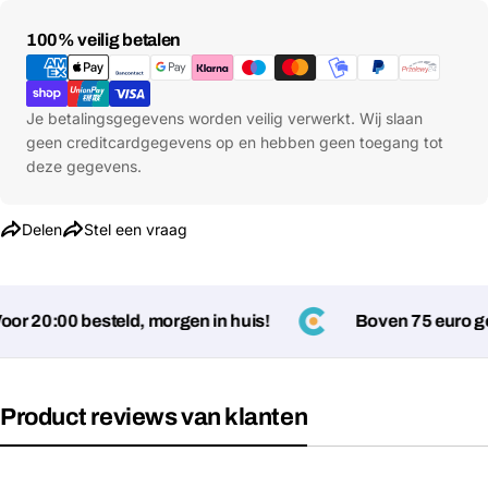
Betaalmethoden
100% veilig betalen
Je betalingsgegevens worden veilig verwerkt. Wij slaan
geen creditcardgegevens op en hebben geen toegang tot
deze gegevens.
Delen
Stel een vraag
r 20:00 besteld, morgen in huis!
Boven 75 euro gee
Product reviews van klanten