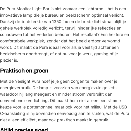
De Pura Monitor Light Bar is niet zomaar een lichtbron – het is een
innovatieve lamp die je bureau en beeldscherm optimaal verlicht.
Dankzij de lichtsterkte van 1350 lux en de brede lichtstraal blijft je
gehele werkplek volledig verlicht, terwijl hinderlijke reflecties en
schaduwen tot het verleden behoren. Het resultaat? Een heldere en
comfortabele werkplek, zonder dat het beeld erdoor vervormd
wordt. Dit maakt de Pura ideaal voor als je veel tijd achter een
beeldscherm doorbrengt, of dat nu voor je werk, gaming of je
plezier is.
Praktisch en groen
Met de Yeelight Pura hoef je je geen zorgen te maken over je
energieverbruik. De lamp is voorzien van energiezuinige leds,
waardoor hij lang meegaat en minder stroom verbruikt dan
conventionele verlichting. Dit maakt hem niet alleen een slimme
keuze voor je portemonnee, maar ook voor het milieu. Met de USB-
C-aansluiting is hij bovendien eenvoudig aan te sluiten, wat de Pura
niet alleen efficiënt, maar ook praktisch maakt in gebruik.
Altijd precies goed