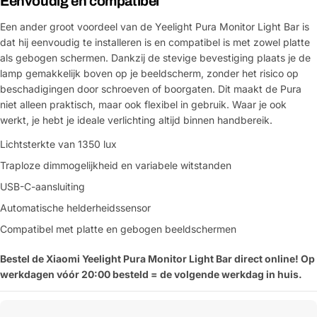
Eenvoudig en compatibel
Een ander groot voordeel van de Yeelight Pura Monitor Light Bar is
dat hij eenvoudig te installeren is en compatibel is met zowel platte
als gebogen schermen. Dankzij de stevige bevestiging plaats je de
lamp gemakkelijk boven op je beeldscherm, zonder het risico op
beschadigingen door schroeven of boorgaten. Dit maakt de Pura
niet alleen praktisch, maar ook flexibel in gebruik. Waar je ook
werkt, je hebt je ideale verlichting altijd binnen handbereik.
Lichtsterkte van 1350 lux
Traploze dimmogelijkheid en variabele witstanden
USB-C-aansluiting
Automatische helderheidssensor
Compatibel met platte en gebogen beeldschermen
Bestel de Xiaomi Yeelight Pura Monitor Light Bar direct online! Op
werkdagen vóór 20:00 besteld = de volgende werkdag in huis.