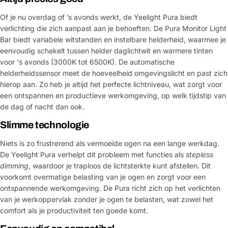
Of je nu overdag of ’s avonds werkt, de Yeelight Pura biedt
verlichting die zich aanpast aan je behoeften. De Pura Monitor Light
Bar biedt variabele witstanden en instelbare helderheid, waarmee je
eenvoudig schakelt tussen helder daglichtwit en warmere tinten
voor ‘s avonds (3000K tot 6500K). De automatische
helderheidssensor meet de hoeveelheid omgevingslicht en past zich
hierop aan. Zo heb je altijd het perfecte lichtniveau, wat zorgt voor
een ontspannen en productieve werkomgeving, op welk tijdstip van
de dag of nacht dan ook.
Slimme technologie
Niets is zo frustrerend als vermoeide ogen na een lange werkdag.
De Yeelight Pura verhelpt dit probleem met functies als
stepless
dimming
, waardoor je traploos de lichtsterkte kunt afstellen. Dit
voorkomt overmatige belasting van je ogen en zorgt voor een
ontspannende werkomgeving. De Pura richt zich op het verlichten
van je werkoppervlak zonder je ogen te belasten, wat zowel het
comfort als je productiviteit ten goede komt.