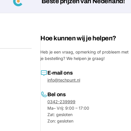
Beste prijzen van Nederland!
Hoe kunnen wij je helpen?
Heb je een vraag, opmerking of probleem met
je bestelling? We helpen je graag!
E-mail ons
info@techpunt.nl
Bel ons
0342-239999
Ma– Vrij: 9:00 – 17:00
Zat: gesloten
Zon: gesloten