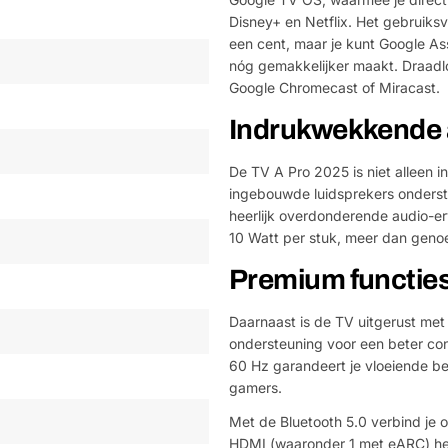
Disney+ en Netflix. Het gebruiksv
een cent, maar je kunt Google As
nóg gemakkelijker maakt. Draadlo
Google Chromecast of Miracast.
Indrukwekkende a
De TV A Pro 2025 is niet alleen 
ingebouwde luidsprekers onderst
heerlijk overdonderende audio-er
10 Watt per stuk, meer dan genoe
Premium functies
Daarnaast is de TV uitgerust me
ondersteuning voor een beter co
60 Hz garandeert je vloeiende be
gamers.
Met de Bluetooth 5.0 verbind je
HDMI (waaronder 1 met eARC) heb