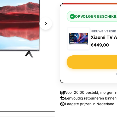
OPVOLGER BESCHIK
✓
NIEUWE VERSIE
Xiaomi TV A
€449,00
Voor 20:00 besteld, morgen in
Eenvoudig retourneren binnen
Media 1 openen in venster
Laagste prijzen in Nederland