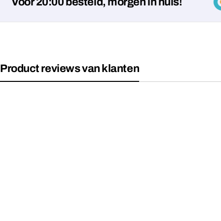
r 20:00 besteld, morgen in huis!
Product reviews van klanten