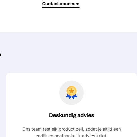
Contact opnemen
?
Deskundig advies
Ons team test elk product zelf, zodat je altijd een
eerlijk en onafhankelijk advies krijgt.