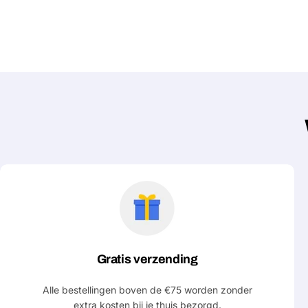
Gratis verzending
Alle bestellingen boven de €75 worden zonder
extra kosten bij je thuis bezorgd.