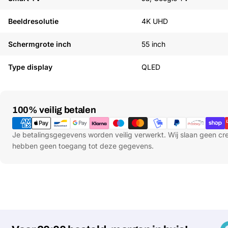
Beeldresolutie
4K UHD
Schermgrote inch
55 inch
Type display
QLED
Betaalmethoden
100% veilig betalen
Je betalingsgegevens worden veilig verwerkt. Wij slaan geen c
hebben geen toegang tot deze gegevens.