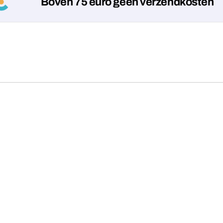
Boven 75 euro geen verzendkosten