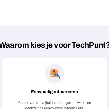
Waarom kies je voor TechPunt
Eenvoudig retourneren
Geniet van de vrijheid van zorgeloos winkelen
dankzij ons eenvoudige retourbeleid.