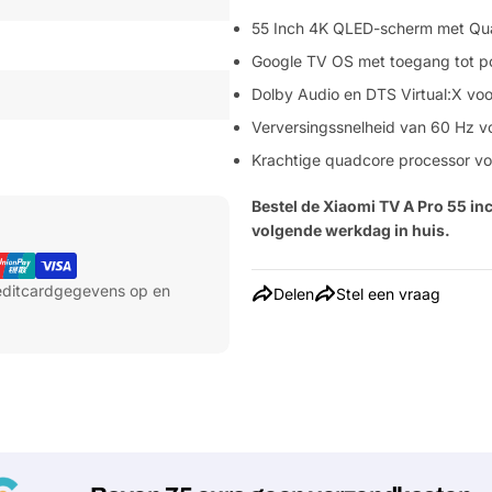
55 Inch 4K QLED-scherm met Qu
Google TV OS met toegang tot p
Dolby Audio en DTS Virtual:X voo
Verversingssnelheid van 60 Hz v
Krachtige quadcore processor vo
Bestel de Xiaomi TV A Pro 55 in
volgende werkdag in huis.
reditcardgegevens op en
Delen
Stel een vraag