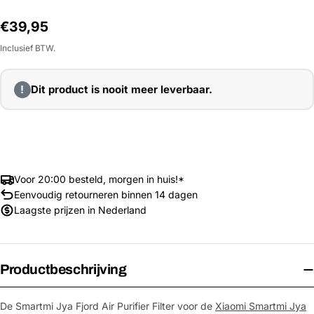
Normale
€39,95
prijs
Inclusief BTW.
!
Dit product is nooit meer leverbaar.
Voor 20:00 besteld, morgen in huis!*
Eenvoudig retourneren binnen 14 dagen
Laagste prijzen in Nederland
Productbeschrijving
De Smartmi Jya Fjord Air Purifier Filter voor de
Xiaomi Smartmi Jya