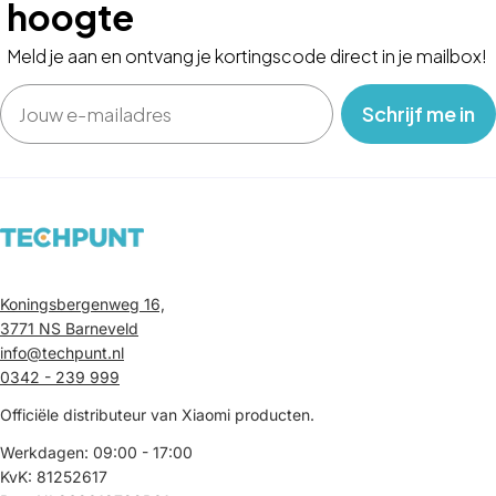
hoogte
Meld je aan en ontvang je kortingscode direct in je mailbox!
Email
‎ ‎ ‎ Schrijf me in‎ ‎ ‎ ‎
Koningsbergenweg 16,
3771 NS Barneveld
info@techpunt.nl
0342 - 239 999
Officiële distributeur van Xiaomi producten.
Werkdagen: 09:00 - 17:00
KvK: 81252617