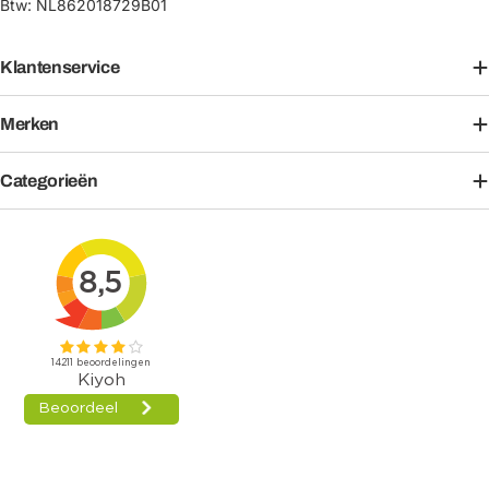
Btw: NL862018729B01
Klantenservice
Merken
Categorieën