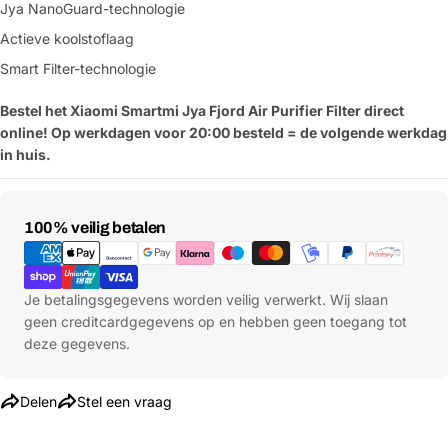
Jya NanoGuard-technologie
Actieve koolstoflaag
Smart Filter-technologie
Bestel het Xiaomi Smartmi Jya Fjord Air Purifier Filter direct
online! Op werkdagen voor 20:00 besteld = de volgende werkdag
in huis.
Betaalmethoden
100% veilig betalen
Je betalingsgegevens worden veilig verwerkt. Wij slaan
geen creditcardgegevens op en hebben geen toegang tot
deze gegevens.
Delen
Stel een vraag