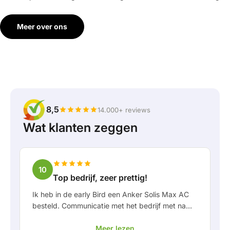
Meer over ons
8,5
14.000+ reviews
Wat klanten zeggen
10
Top bedrijf, zeer prettig!
Ik heb in de early Bird een Anker Solis Max AC
besteld. Communicatie met het bedrijf met name
in Rico verliep erg prettig als klant. Door Rico
Meer lezen
werd ik goed op de hoogte gehouden van