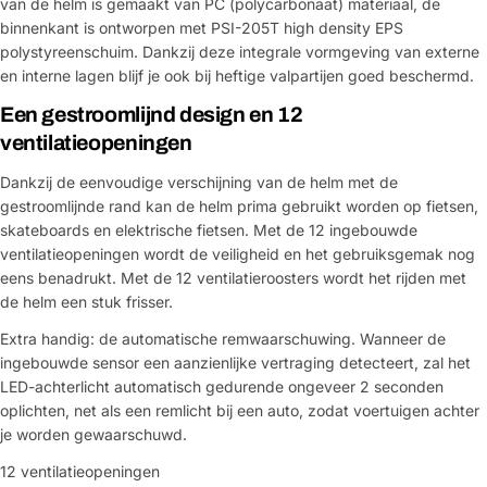
van de helm is gemaakt van PC (polycarbonaat) materiaal, de
binnenkant is ontworpen met PSI-205T high density EPS
polystyreenschuim. Dankzij deze integrale vormgeving van externe
en interne lagen blijf je ook bij heftige valpartijen goed beschermd.
Een gestroomlijnd design en 12
ventilatieopeningen
Dankzij de eenvoudige verschijning van de helm met de
gestroomlijnde rand kan de helm prima gebruikt worden op fietsen,
skateboards en elektrische fietsen. Met de 12 ingebouwde
ventilatieopeningen wordt de veiligheid en het gebruiksgemak nog
eens benadrukt. Met de 12 ventilatieroosters wordt het rijden met
de helm een stuk frisser.
Extra handig: de automatische remwaarschuwing. Wanneer de
ingebouwde sensor een aanzienlijke vertraging detecteert, zal het
LED-achterlicht automatisch gedurende ongeveer 2 seconden
oplichten, net als een remlicht bij een auto, zodat voertuigen achter
je worden gewaarschuwd.
12 ventilatieopeningen