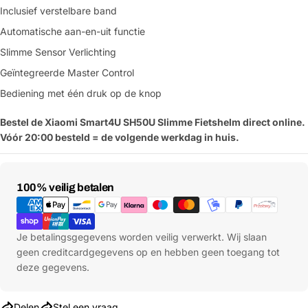
Inclusief verstelbare band
Automatische aan-en-uit functie
Slimme Sensor Verlichting
Geïntegreerde Master Control
Bediening met één druk op de knop
Bestel de Xiaomi Smart4U SH50U Slimme Fietshelm direct online.
Vóór 20:00 besteld = de volgende werkdag in huis.
Betaalmethoden
100% veilig betalen
Je betalingsgegevens worden veilig verwerkt. Wij slaan
geen creditcardgegevens op en hebben geen toegang tot
deze gegevens.
Delen
Stel een vraag