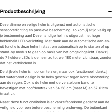
Productbeschrijving
Deze slimme en veilige helm is uitgerust met automatische
sensorverlichting en passieve bescherming, zo kom jij altijd veilig op
je bestemming aan! Deze handige helm is uitgerust met hoge
helderheid LED-verlichting. Met dank aan de automatische aan-en-
uit functie is deze helm in staat om automatisch op te starten of op
stand-by modus te gaan op basis van het omgevingslicht. Dankzij
de 7 heldere LEDs is de helm zo tot wel 180 meter zichtbaar, zonder
dat het verblindend is.
De stijlvolle helm is mooi om te zien, maar ook functioneel: dankzij
het waterproof design is de helm geschikt tegen korte blootstelling
aan de regen. Ook is de helm met de verstelbare band te
bevestigen met hoofdomtrek van 54-58 cm (maat M) en 57-61cm
(maat L).
Naast deze functionaliteiten is er vanzelfsprekend gedacht aan de
veiligheid voor een betere bescherming onderweg. De buitenkant