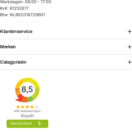
Werkdagen: 09:00 - 17:00
KvK: 81252617
Btw: NL862018729B01
Klantenservice
Merken
Categorieën