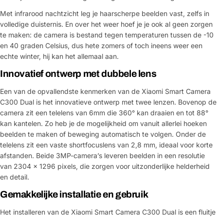
Met infrarood nachtzicht leg je haarscherpe beelden vast, zelfs in
volledige duisternis. En over het weer hoef je je ook al geen zorgen
te maken: de camera is bestand tegen temperaturen tussen de -10
en 40 graden Celsius, dus hete zomers of toch ineens weer een
echte winter, hij kan het allemaal aan.
Innovatief ontwerp met dubbele lens
Een van de opvallendste kenmerken van de Xiaomi Smart Camera
C300 Dual is het innovatieve ontwerp met twee lenzen. Bovenop de
camera zit een telelens van 6mm die 360° kan draaien en tot 88°
kan kantelen. Zo heb je de mogelijkheid om vanuit allerlei hoeken
beelden te maken of beweging automatisch te volgen. Onder de
telelens zit een vaste shortfocuslens van 2,8 mm, ideaal voor korte
afstanden. Beide 3MP-camera’s leveren beelden in een resolutie
van 2304 x 1296 pixels, die zorgen voor uitzonderlijke helderheid
en detail.
Gemakkelijke installatie en gebruik
Het installeren van de Xiaomi Smart Camera C300 Dual is een fluitje