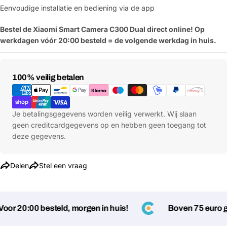
Eenvoudige installatie en bediening via de app
Bestel de Xiaomi Smart Camera C300 Dual direct online! Op
werkdagen vóór 20:00 besteld = de volgende werkdag in huis.
Betaalmethoden
100% veilig betalen
Je betalingsgegevens worden veilig verwerkt. Wij slaan
geen creditcardgegevens op en hebben geen toegang tot
deze gegevens.
Delen
Stel een vraag
Stel een vraag
or 20:00 besteld, morgen in huis!
Boven 75 euro ge
Jouw
naam