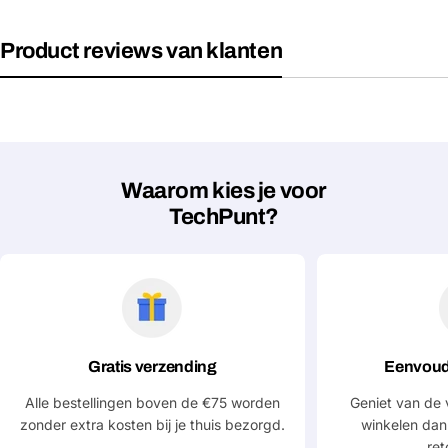
Jouw
Product reviews van klanten
Deel dit product
email
Jouw
Kopiëren
Delen
telefoon
Jouw
bericht
Waarom kies je voor
TechPunt?
Velden gemarkeerd met * zijn verplicht
Verstuur vraag
Gratis verzending
Eenvoud
Alle bestellingen boven de €75 worden
Geniet van de 
zonder extra kosten bij je thuis bezorgd.
winkelen dan
ret