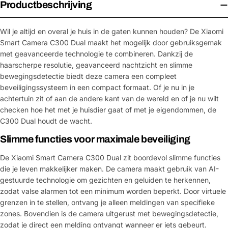
Productbeschrijving
Wil je altijd en overal je huis in de gaten kunnen houden? De Xiaomi
Smart Camera C300 Dual maakt het mogelijk door gebruiksgemak
met geavanceerde technologie te combineren. Dankzij de
haarscherpe resolutie, geavanceerd nachtzicht en slimme
bewegingsdetectie biedt deze camera een compleet
beveiligingssysteem in een compact formaat. Of je nu in je
achtertuin zit of aan de andere kant van de wereld en of je nu wilt
checken hoe het met je huisdier gaat of met je eigendommen, de
C300 Dual houdt de wacht.
Slimme functies voor maximale beveiliging
De Xiaomi Smart Camera C300 Dual zit boordevol slimme functies
die je leven makkelijker maken. De camera maakt gebruik van AI-
gestuurde technologie om gezichten en geluiden te herkennen,
zodat valse alarmen tot een minimum worden beperkt. Door virtuele
grenzen in te stellen, ontvang je alleen meldingen van specifieke
zones. Bovendien is de camera uitgerust met bewegingsdetectie,
zodat je direct een melding ontvangt wanneer er iets gebeurt.