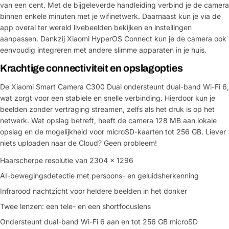
van een cent. Met de bijgeleverde handleiding verbind je de camera
binnen enkele minuten met je wifinetwerk. Daarnaast kun je via de
app overal ter wereld livebeelden bekijken en instellingen
aanpassen. Dankzij Xiaomi HyperOS Connect kun je de camera ook
eenvoudig integreren met andere slimme apparaten in je huis.
Krachtige connectiviteit en opslagopties
De Xiaomi Smart Camera C300 Dual ondersteunt dual-band Wi-Fi 6,
wat zorgt voor een stabiele en snelle verbinding. Hierdoor kun je
beelden zonder vertraging streamen, zelfs als het druk is op het
netwerk. Wat opslag betreft, heeft de camera 128 MB aan lokale
opslag en de mogelijkheid voor microSD-kaarten tot 256 GB. Liever
niets uploaden naar de Cloud? Geen probleem!
Haarscherpe resolutie van 2304 x 1296
AI-bewegingsdetectie met persoons- en geluidsherkenning
Infrarood nachtzicht voor heldere beelden in het donker
Twee lenzen: een tele- en een shortfocuslens
Ondersteunt dual-band Wi-Fi 6 aan en tot 256 GB microSD