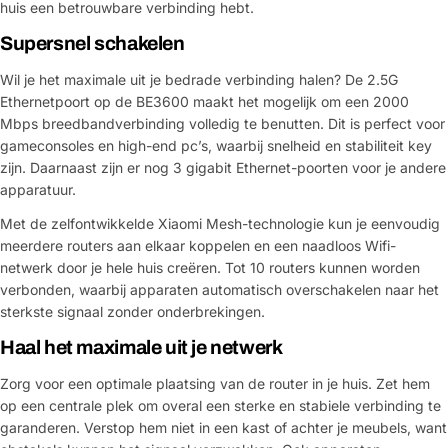
huis een betrouwbare verbinding hebt.
Supersnel schakelen
Wil je het maximale uit je bedrade verbinding halen? De 2.5G
Ethernetpoort op de BE3600 maakt het mogelijk om een 2000
Mbps breedbandverbinding volledig te benutten. Dit is perfect voor
gameconsoles en high-end pc’s, waarbij snelheid en stabiliteit key
zijn. Daarnaast zijn er nog 3 gigabit Ethernet-poorten voor je andere
apparatuur.
Met de zelfontwikkelde Xiaomi Mesh-technologie kun je eenvoudig
meerdere routers aan elkaar koppelen en een naadloos Wifi-
netwerk door je hele huis creëren. Tot 10 routers kunnen worden
verbonden, waarbij apparaten automatisch overschakelen naar het
sterkste signaal zonder onderbrekingen.
Haal het maximale uit je netwerk
Zorg voor een optimale plaatsing van de router in je huis. Zet hem
op een centrale plek om overal een sterke en stabiele verbinding te
garanderen. Verstop hem niet in een kast of achter je meubels, want