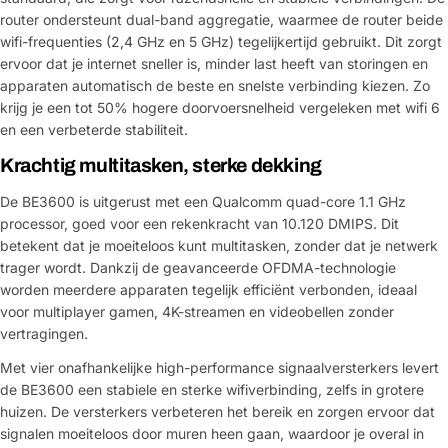
router ondersteunt dual-band aggregatie, waarmee de router beide
wifi-frequenties (2,4 GHz en 5 GHz) tegelijkertijd gebruikt. Dit zorgt
ervoor dat je internet sneller is, minder last heeft van storingen en
apparaten automatisch de beste en snelste verbinding kiezen. Zo
krijg je een tot 50% hogere doorvoersnelheid vergeleken met wifi 6
en een verbeterde stabiliteit.
Krachtig multitasken, sterke dekking
De BE3600 is uitgerust met een Qualcomm quad-core 1.1 GHz
processor, goed voor een rekenkracht van 10.120 DMIPS. Dit
betekent dat je moeiteloos kunt multitasken, zonder dat je netwerk
trager wordt. Dankzij de geavanceerde OFDMA-technologie
worden meerdere apparaten tegelijk efficiënt verbonden, ideaal
voor multiplayer gamen, 4K-streamen en videobellen zonder
vertragingen.
Met vier onafhankelijke high-performance signaalversterkers levert
de BE3600 een stabiele en sterke wifiverbinding, zelfs in grotere
huizen. De versterkers verbeteren het bereik en zorgen ervoor dat
signalen moeiteloos door muren heen gaan, waardoor je overal in