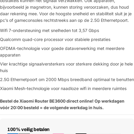
obstakels kunnen het signaal verzwakken. Ook apparaten,
bijvoorbeeld je magnetron, kunnen storing veroorzaken, dus houd
daar rekening mee. Voor de hoogste snelheid en stabiliteit sluit je je
pc’s of gameconsoles rechtstreeks aan op de 2.5G Ethernetpoort.
Wifi 7-ondersteuning met snelheden tot 3,57 Gbps
Qualcomm quad-core processor voor stabiele prestaties
OFDMA-technologie voor goede dataverwerking met meerdere
apparaten
Vier krachtige signaalversterkers voor sterkere dekking door je hele
huis
2.5G Ethernetpoort om 2000 Mbps breedband optimaal te benutten
Xiaomi Mesh-technologie voor naadloze wifi in meerdere ruimtes
Bestel de Xiaomi Router BE3600 direct online! Op werkdagen
vóór 20:00 besteld = de volgende werkdag in huis.
Betaalmethoden
100% veilig betalen