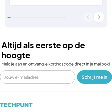
Altijd als eerste op de
hoogte
Meld je aan en ontvang je kortingscode direct in je mailbox!
Email
‎ ‎ ‎ Schrijf me in‎ ‎ ‎ ‎