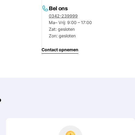
Bel ons
0342-239999
Ma– Vrij: 9:00 – 17:00
Zat: gesloten
Zon: gesloten
Contact opnemen
?