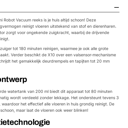
i Robot Vacuum reeks is je huis altijd schoon! Deze
gvermogen reinigt vloeren uitstekend van stof en dierenharen.
or zorgt voor ongekende zuigkracht, waarbij de drijvende
inigt.
zuiger tot 180 minuten reinigen, waarmee je ook alle grote
aakt. Verder beschikt de X10 over een valsensor-mechanisme
chrijdt het gemakkelijk deurdrempels en tapijten tot 20 mm
rontwerp
rde watertank van 200 ml biedt dit apparaat tot 80 minuten
jkmatig wordt verdeeld zonder lekkage. Het ondersteunt tevens 3
waardoor het effectief alle vloeren in huis grondig reinigt. De
 schoon, maar laat de vloeren ook weer blinken!
ietechnologie