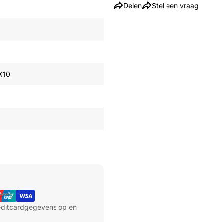
Delen
Stel een vraag
X10
reditcardgegevens op en