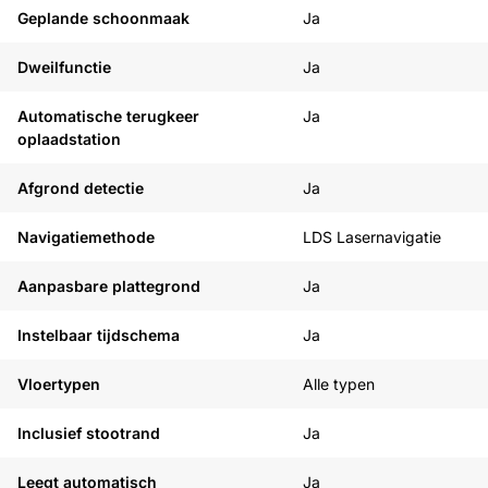
Geplande schoonmaak
Ja
Dweilfunctie
Ja
Automatische terugkeer
Ja
oplaadstation
Afgrond detectie
Ja
Navigatiemethode
LDS Lasernavigatie
Aanpasbare plattegrond
Ja
Instelbaar tijdschema
Ja
Vloertypen
Alle typen
Inclusief stootrand
Ja
Leegt automatisch
Ja