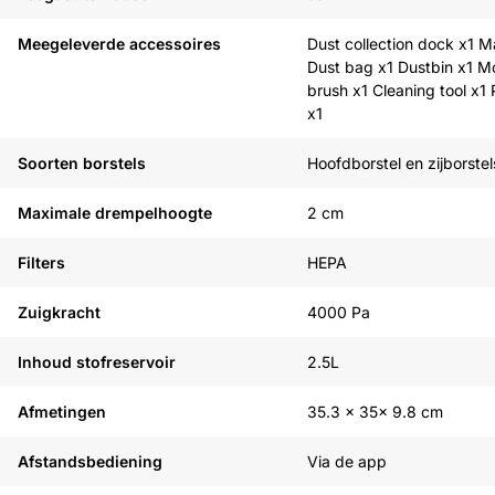
Meegeleverde accessoires
Dust collection dock x1 M
Dust bag x1 Dustbin x1 M
brush x1 Cleaning tool x1
x1
Soorten borstels
Hoofdborstel en zijborstel
Maximale drempelhoogte
2 cm
Filters
HEPA
Zuigkracht
4000 Pa
Inhoud stofreservoir
2.5L
Afmetingen
35.3 x 35x 9.8 cm
Afstandsbediening
Via de app