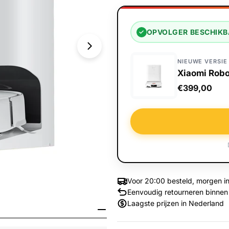
OPVOLGER BESCHIK
✓
NIEUWE VERSIE
Xiaomi Rob
€399,00
Voor 20:00 besteld, morgen in
Eenvoudig retourneren binnen
Media 1 openen in venster
Laagste prijzen in Nederland