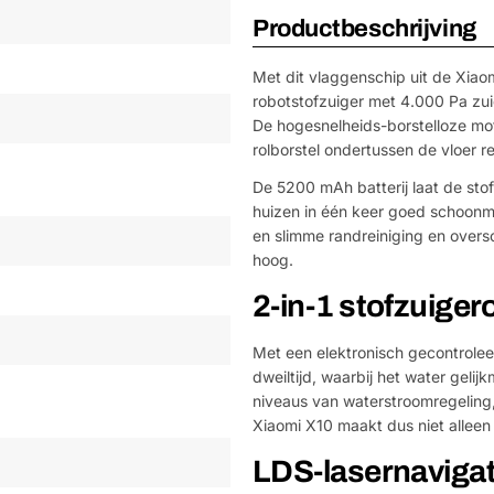
Productbeschrijving
Met dit vlaggenschip uit de Xiaom
robotstofzuiger met 4.000 Pa zui
De hogesnelheids-borstelloze mot
rolborstel ondertussen de vloer re
De 5200 mAh batterij laat de stof
huizen in één keer goed schoonm
en slimme randreiniging en overs
hoog.
2-in-1 stofzuige
Met een elektronisch gecontrolee
dweiltijd, waarbij het water geli
niveaus van waterstroomregeling, 
Xiaomi X10 maakt dus niet alleen
LDS-lasernavigat