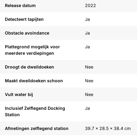
Zie onze alternatieven
Release datum
2022
Detecteert tapijten
Ja
Obstacle avoindance
Ja
Plattegrond mogelijk voor
Ja
meerdere verdiepingen
Droogt de dweildoeken
Nee
Maakt dweildoeken schoon
Nee
Vult water bij
Nee
Inclusief Zelflegend Docking
Ja
Station
Afmetingen zelflegend station
39.7 x 28.5 x 38.4 cm