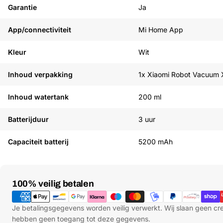
Garantie
Ja
App/connectiviteit
Mi Home App
Kleur
Wit
Inhoud verpakking
1x Xiaomi Robot Vacuum 
Inhoud watertank
200 ml
Batterijduur
3 uur
Capaciteit batterij
5200 mAh
Betaalmethoden
100% veilig betalen
Je betalingsgegevens worden veilig verwerkt. Wij slaan geen c
hebben geen toegang tot deze gegevens.