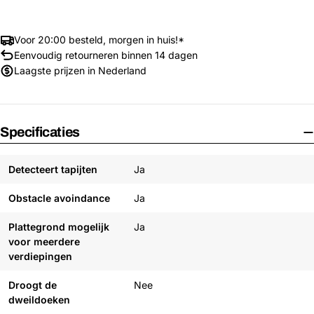
Voor 20:00 besteld, morgen in huis!*
Eenvoudig retourneren binnen 14 dagen
Laagste prijzen in Nederland
Specificaties
Detecteert tapijten
Ja
Obstacle avoindance
Ja
Plattegrond mogelijk
Ja
voor meerdere
verdiepingen
Droogt de
Nee
dweildoeken