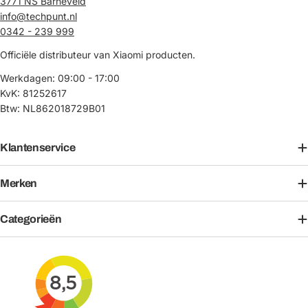
3771 NS Barneveld
info@techpunt.nl
0342 - 239 999
Officiële distributeur van Xiaomi producten.
Werkdagen: 09:00 - 17:00
KvK: 81252617
Btw: NL862018729B01
Klantenservice
Merken
Categorieën