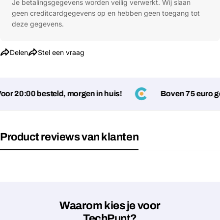
Je betalingsgegevens worden veilig verwerkt. Wij slaan
geen creditcardgegevens op en hebben geen toegang tot
deze gegevens.
Delen
Stel een vraag
 20:00 besteld, morgen in huis!
Boven 75 euro gee
Product reviews van klanten
Waarom kies je voor
TechPunt?