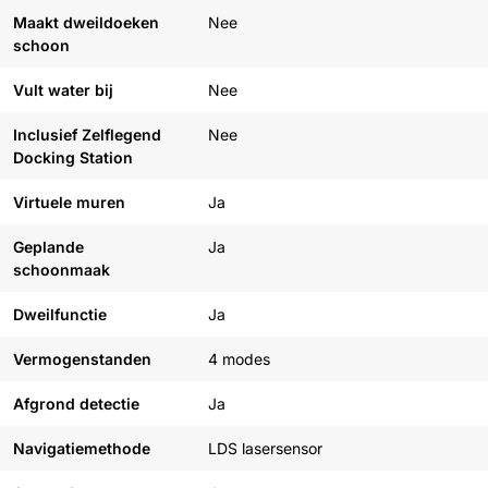
Maakt dweildoeken
Nee
schoon
Vult water bij
Nee
Inclusief Zelflegend
Nee
Docking Station
Virtuele muren
Ja
Geplande
Ja
schoonmaak
Dweilfunctie
Ja
Vermogenstanden
4 modes
Afgrond detectie
Ja
Navigatiemethode
LDS lasersensor