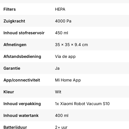
Filters
HEPA
Zuigkracht
4000 Pa
Inhoud stofreservoir
450 ml
Afmetingen
35 x 35 x 9.4 cm
Afstandsbediening
Via de app
Garantie
Ja
App/connectiviteit
Mi Home App
Kleur
Wit
Inhoud verpakking
1x Xiaomi Robot Vacuum S10
Inhoud watertank
400 ml
Batterijduur
2+ uur