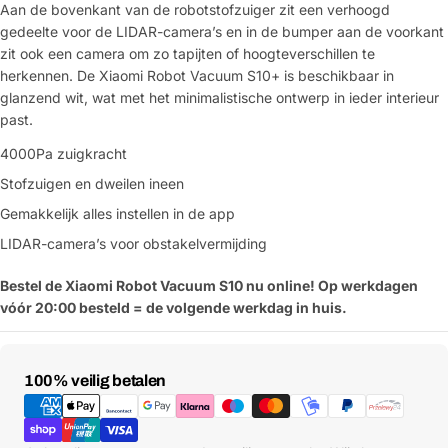
Aan de bovenkant van de robotstofzuiger zit een verhoogd
gedeelte voor de LIDAR-camera’s en in de bumper aan de voorkant
zit ook een camera om zo tapijten of hoogteverschillen te
herkennen. De Xiaomi Robot Vacuum S10+ is beschikbaar in
glanzend wit, wat met het minimalistische ontwerp in ieder interieur
past.
4000Pa zuigkracht
Stofzuigen en dweilen ineen
Gemakkelijk alles instellen in de app
LIDAR-camera’s voor obstakelvermijding
Bestel de Xiaomi Robot Vacuum S10 nu online! Op werkdagen
vóór 20:00 besteld = de volgende werkdag in huis.
Betaalmethoden
100% veilig betalen