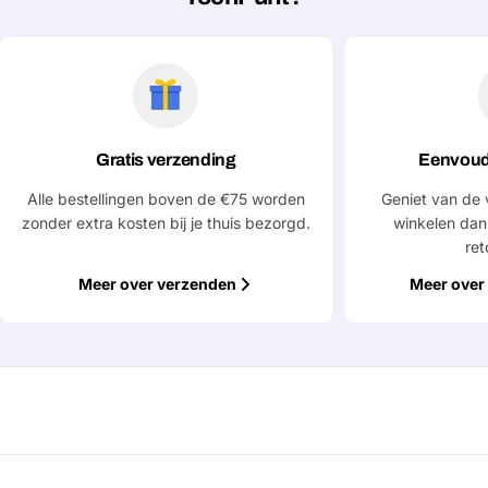
Gratis verzending
Eenvoud
Alle bestellingen boven de €75 worden
Geniet van de 
zonder extra kosten bij je thuis bezorgd.
winkelen dan
ret
Meer over verzenden
Meer over 