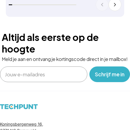
Altijd als eerste op de
hoogte
Meld je aan en ontvang je kortingscode direct in je mailbox!
Email
‎ ‎ ‎ Schrijf me in‎ ‎ ‎ ‎
Koningsbergenweg 16,