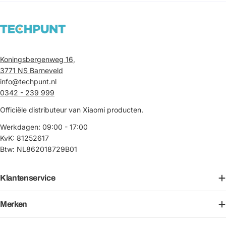
Koningsbergenweg 16,
3771 NS Barneveld
info@techpunt.nl
0342 - 239 999
Officiële distributeur van Xiaomi producten.
Werkdagen: 09:00 - 17:00
KvK: 81252617
Btw: NL862018729B01
Klantenservice
Merken