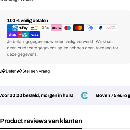
Betaalmethoden
100% veilig betalen
Je betalingsgegevens worden veilig verwerkt. Wij slaan
geen creditcardgegevens op en hebben geen toegang tot
deze gegevens.
Delen
Stel een vraag
or 20:00 besteld, morgen in huis!
Boven 75 euro ge
Product reviews van klanten