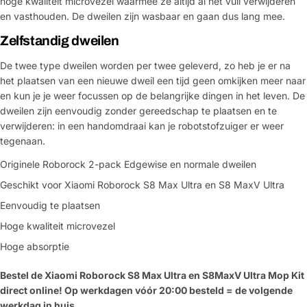
hoge kwaliteit microvezel waarmee ze altijd al het vuil verwijderen
en vasthouden. De dweilen zijn wasbaar en gaan dus lang mee.
Zelfstandig dweilen
De twee type dweilen worden per twee geleverd, zo heb je er na
het plaatsen van een nieuwe dweil een tijd geen omkijken meer naar
en kun je je weer focussen op de belangrijke dingen in het leven. De
dweilen zijn eenvoudig zonder gereedschap te plaatsen en te
verwijderen: in een handomdraai kan je robotstofzuiger er weer
tegenaan.
Originele Roborock 2-pack Edgewise en normale dweilen
Geschikt voor Xiaomi Roborock S8 Max Ultra en S8 MaxV Ultra
Eenvoudig te plaatsen
Hoge kwaliteit microvezel
Hoge absorptie
Bestel de Xiaomi Roborock S8 Max Ultra en S8MaxV Ultra Mop Kit
direct online! Op werkdagen vóór 20:00 besteld = de volgende
werkdag in huis.