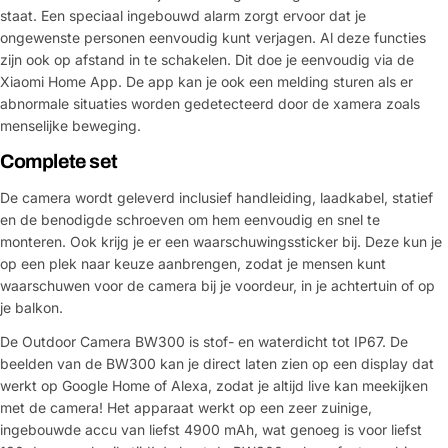
staat. Een speciaal ingebouwd alarm zorgt ervoor dat je
ongewenste personen eenvoudig kunt verjagen. Al deze functies
zijn ook op afstand in te schakelen. Dit doe je eenvoudig via de
Xiaomi Home App. De app kan je ook een melding sturen als er
abnormale situaties worden gedetecteerd door de xamera zoals
menselijke beweging.
Complete set
De camera wordt geleverd inclusief handleiding, laadkabel, statief
en de benodigde schroeven om hem eenvoudig en snel te
monteren. Ook krijg je er een waarschuwingssticker bij. Deze kun je
op een plek naar keuze aanbrengen, zodat je mensen kunt
waarschuwen voor de camera bij je voordeur, in je achtertuin of op
je balkon.
De Outdoor Camera BW300 is stof- en waterdicht tot IP67. De
beelden van de BW300 kan je direct laten zien op een display dat
werkt op Google Home of Alexa, zodat je altijd live kan meekijken
met de camera! Het apparaat werkt op een zeer zuinige,
ingebouwde accu van liefst 4900 mAh, wat genoeg is voor liefst