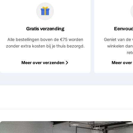
Gratis verzending
Eenvoud
Alle bestellingen boven de €75 worden
Geniet van de 
zonder extra kosten bij je thuis bezorgd.
winkelen dan
ret
Meer over verzenden
Meer over 