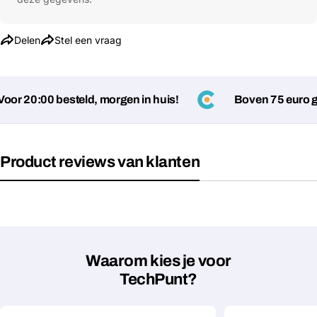
Delen
Stel een vraag
r 20:00 besteld, morgen in huis!
Boven 75 euro ge
Product reviews van klanten
Waarom kies je voor
TechPunt?