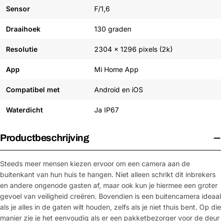
Sensor
F/1,6
Draaihoek
130 graden
Resolutie
2304 x 1296 pixels (2k)
App
Mi Home App
Compatibel met
Android en iOS
Waterdicht
Ja IP67
Productbeschrijving
Steeds meer mensen kiezen ervoor om een camera aan de
buitenkant van hun huis te hangen. Niet alleen schrikt dit inbrekers
en andere ongenode gasten af, maar ook kun je hiermee een groter
gevoel van veiligheid creëren. Bovendien is een buitencamera ideaal
als je alles in de gaten wilt houden, zelfs als je niet thuis bent. Op die
manier zie je het eenvoudig als er een pakketbezorger voor de deur