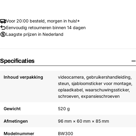
Voor 20:00 besteld, morgen in huis!*
Eenvoudig retourneren binnen 14 dagen
Laagste prijzen in Nederland
Specificaties
Inhoud verpakking
videocamera, gebruikershandleiding,
steun, sjabloomsticker voor montage,
oplaadkabel, waarschuwingssticker,
schroeven, expansieschroeven
Gewicht
520 g
Afmetingen
96 mm × 60 mm × 85 mm
Modelnummer
BW300