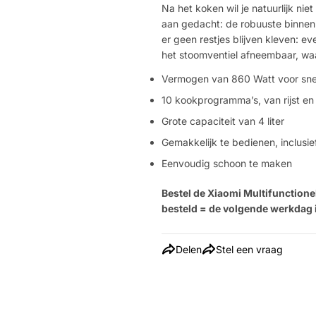
Na het koken wil je natuurlijk ni
aan gedacht: de robuuste binnen
er geen restjes blijven kleven: e
het stoomventiel afneembaar, waa
Vermogen van 860 Watt voor snell
10 kookprogramma’s, van rijst en
Grote capaciteit van 4 liter
Gemakkelijk te bedienen, inclusi
Eenvoudig schoon te maken
Bestel de Xiaomi Multifunctione
besteld = de volgende werkdag i
Delen
Stel een vraag