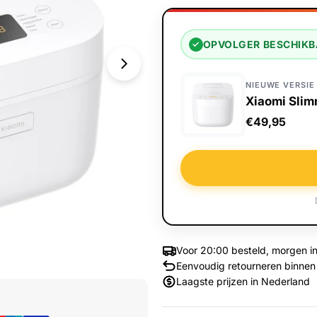
OPVOLGER BESCHIK
✓
NIEUWE VERSIE
Xiaomi Slim
€49,95
Voor 20:00 besteld, morgen in
Eenvoudig retourneren binnen
Media 1 openen in venster
Laagste prijzen in Nederland