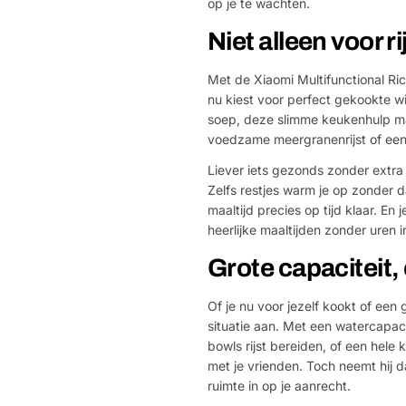
op je te wachten.
Niet alleen voor ri
Met de Xiaomi Multifunctional Rice
nu kiest voor perfect gekookte wi
soep, deze slimme keukenhulp maak
voedzame meergranenrijst of een r
Liever iets gezonds zonder extr
Zelfs restjes warm je op zonder 
maaltijd precies op tijd klaar. En 
heerlijke maaltijden zonder uren 
Grote capaciteit
Of je nu voor jezelf kookt of een
situatie aan. Met een watercapacitei
bowls rijst bereiden, of een hele 
met je vrienden. Toch neemt hij 
ruimte in op je aanrecht.