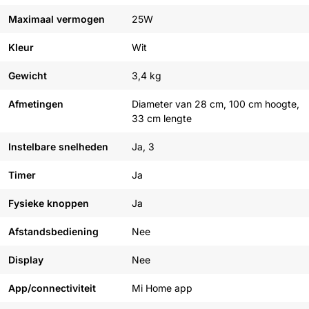
Maximaal vermogen
25W
Kleur
Wit
Gewicht
3,4 kg
Afmetingen
Diameter van 28 cm, 100 cm hoogte,
33 cm lengte
Instelbare snelheden
Ja, 3
Timer
Ja
Fysieke knoppen
Ja
Afstandsbediening
Nee
Display
Nee
App/connectiviteit
Mi Home app