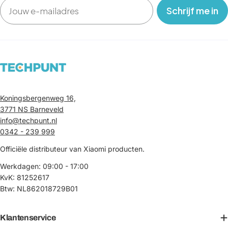
Email
‎ ‎ ‎ Schrijf me in‎ ‎ ‎ ‎
Koningsbergenweg 16,
3771 NS Barneveld
info@techpunt.nl
0342 - 239 999
Officiële distributeur van Xiaomi producten.
Werkdagen: 09:00 - 17:00
KvK: 81252617
Btw: NL862018729B01
Klantenservice