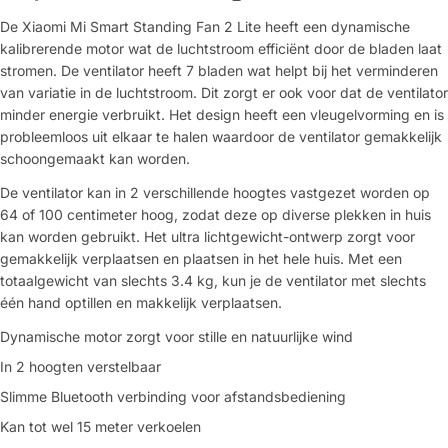
De Xiaomi Mi Smart Standing Fan 2 Lite heeft een dynamische
kalibrerende motor wat de luchtstroom efficiënt door de bladen laat
stromen. De ventilator heeft 7 bladen wat helpt bij het verminderen
van variatie in de luchtstroom. Dit zorgt er ook voor dat de ventilator
minder energie verbruikt. Het design heeft een vleugelvorming en is
probleemloos uit elkaar te halen waardoor de ventilator gemakkelijk
schoongemaakt kan worden.
De ventilator kan in 2 verschillende hoogtes vastgezet worden op
64 of 100 centimeter hoog, zodat deze op diverse plekken in huis
kan worden gebruikt. Het ultra lichtgewicht-ontwerp zorgt voor
gemakkelijk verplaatsen en plaatsen in het hele huis. Met een
totaalgewicht van slechts 3.4 kg, kun je de ventilator met slechts
één hand optillen en makkelijk verplaatsen.
Dynamische motor zorgt voor stille en natuurlijke wind
In 2 hoogten verstelbaar
Stel een vraag
Slimme Bluetooth verbinding voor afstandsbediening
Jouw
Kan tot wel 15 meter verkoelen
naam