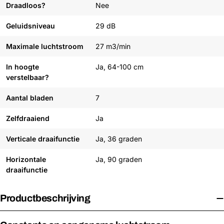
Draadloos?
Nee
Geluidsniveau
29 dB
Maximale luchtstroom
27 m3/min
In hoogte
Ja, 64-100 cm
verstelbaar?
Aantal bladen
7
Zelfdraaiend
Ja
Verticale draaifunctie
Ja, 36 graden
Horizontale
Ja, 90 graden
draaifunctie
Productbeschrijving