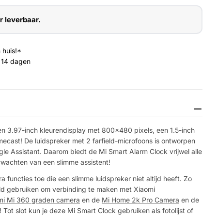
r leverbaar.
 huis!*
 14 dagen
n 3.97-inch kleurendisplay met 800x480 pixels, een 1.5-inch
cast! De luidspreker met 2 farfield-microfoons is ontworpen
 Assistant. Daarom biedt de Mi Smart Alarm Clock vrijwel alle
erwachten van een slimme assistent!
a functies toe die een slimme luidspreker niet altijd heeft. Zo
Media 2 openen 
eld gebruiken om verbinding te maken met Xiaomi
mi Mi 360 graden camera
en de
Mi Home 2k Pro Camera
en de
Tot slot kun je deze Mi Smart Clock gebruiken als fotolijst of