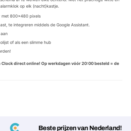
alarmklok op elk (nacht)kastje.
y met 800x480 pixels
t, te integreren middels de Google Assistant.
 aan
olijst of als een slimme hub
orden!
 Clock direct online!
Op werkdagen vóór 20:00 besteld = de
Beste prijzen van Nederland!