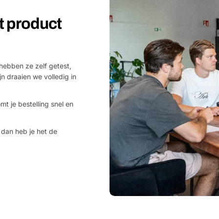
et product
hebben ze zelf getest,
jn draaien we volledig in
mt je bestelling snel en
 dan heb je het de