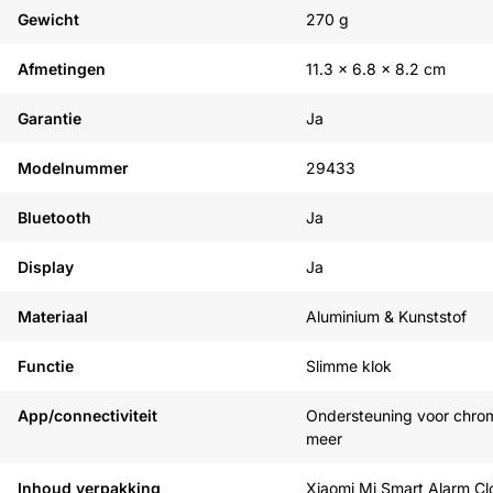
Gewicht
270 g
Afmetingen
11.3 x 6.8 x 8.2 cm
Garantie
Ja
Modelnummer
29433
Bluetooth
Ja
Display
Ja
Materiaal
Aluminium & Kunststof
Functie
Slimme klok
App/connectiviteit
Ondersteuning voor chrom
meer
Inhoud verpakking
Xiaomi Mi Smart Alarm Cl