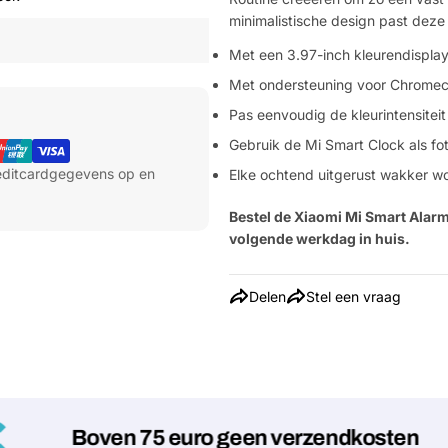
minimalistische design past deze 
Met een 3.97-inch kleurendispla
Met ondersteuning voor Chromecas
Pas eenvoudig de kleurintensiteit
Gebruik de Mi Smart Clock als fot
reditcardgegevens op en
Elke ochtend uitgerust wakker w
Bestel de Xiaomi Mi Smart Alarm
volgende werkdag in huis.
Delen
Stel een vraag
Boven 75 euro geen verzendkosten