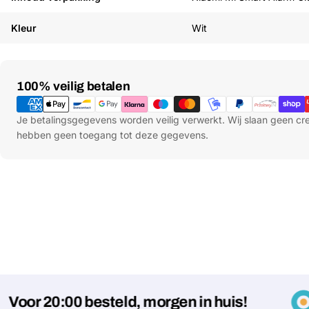
Kleur
Wit
Betaalmethoden
100% veilig betalen
Je betalingsgegevens worden veilig verwerkt. Wij slaan geen c
hebben geen toegang tot deze gegevens.
r 20:00 besteld, morgen in huis!