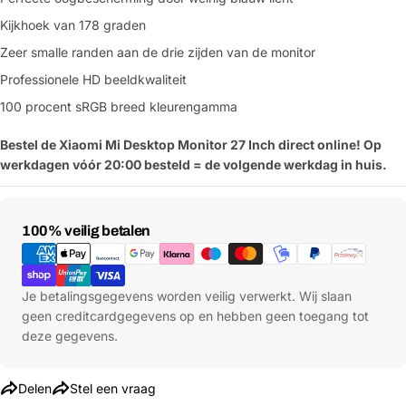
Kijkhoek van 178 graden
Zeer smalle randen aan de drie zijden van de monitor
Professionele HD beeldkwaliteit
100 procent sRGB breed kleurengamma
Bestel de Xiaomi Mi Desktop Monitor 27 Inch direct online!
Op
werkdagen vóór 20:00 besteld = de volgende werkdag in huis.
Betaalmethoden
100% veilig betalen
Je betalingsgegevens worden veilig verwerkt. Wij slaan
geen creditcardgegevens op en hebben geen toegang tot
deze gegevens.
Delen
Stel een vraag