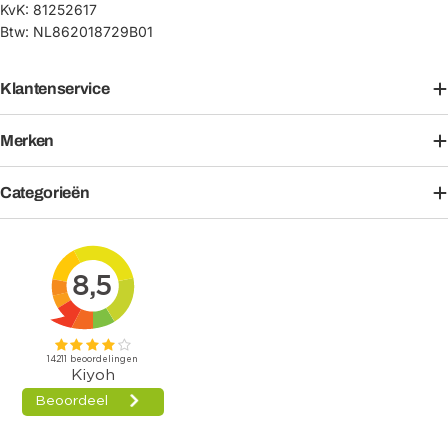
KvK: 81252617
Btw: NL862018729B01
Klantenservice
Merken
Categorieën