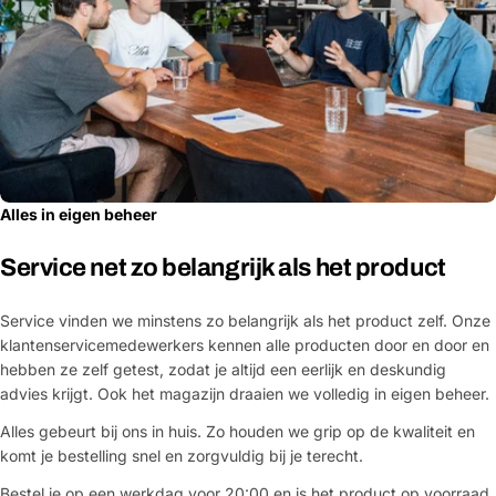
Alles in eigen beheer
Service net zo belangrijk als het product
Service vinden we minstens zo belangrijk als het product zelf. Onze
klantenservicemedewerkers kennen alle producten door en door en
hebben ze zelf getest, zodat je altijd een eerlijk en deskundig
advies krijgt. Ook het magazijn draaien we volledig in eigen beheer.
Alles gebeurt bij ons in huis. Zo houden we grip op de kwaliteit en
komt je bestelling snel en zorgvuldig bij je terecht.
Bestel je op een werkdag voor 20:00 en is het product op voorraad,