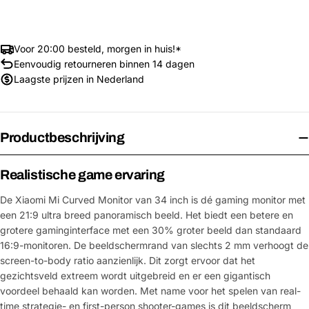
Voor 20:00 besteld, morgen in huis!*
Eenvoudig retourneren binnen 14 dagen
Laagste prijzen in Nederland
Productbeschrijving
Realistische game ervaring
De Xiaomi Mi Curved Monitor van 34 inch is dé gaming monitor met
een 21:9 ultra breed panoramisch beeld. Het biedt een betere en
grotere gaminginterface met een 30% groter beeld dan standaard
16:9-monitoren. De beeldschermrand van slechts 2 mm verhoogt de
screen-to-body ratio aanzienlijk. Dit zorgt ervoor dat het
gezichtsveld extreem wordt uitgebreid en er een gigantisch
voordeel behaald kan worden. Met name voor het spelen van real-
time strategie- en first-person shooter-games is dit beeldscherm