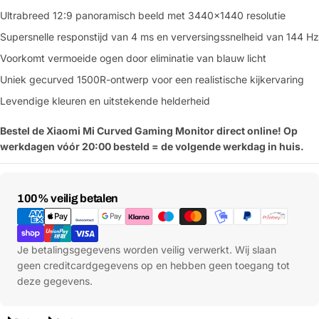
Ultrabreed 12:9 panoramisch beeld met 3440x1440 resolutie
Supersnelle responstijd van 4 ms en verversingssnelheid van 144 Hz
Voorkomt vermoeide ogen door eliminatie van blauw licht
Uniek gecurved 1500R-ontwerp voor een realistische kijkervaring
Levendige kleuren en uitstekende helderheid
Bestel de Xiaomi Mi Curved Gaming Monitor direct online! Op
werkdagen vóór 20:00 besteld = de volgende werkdag in huis.
Betaalmethoden
100% veilig betalen
Je betalingsgegevens worden veilig verwerkt. Wij slaan
geen creditcardgegevens op en hebben geen toegang tot
deze gegevens.