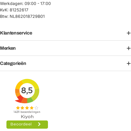
Werkdagen: 09:00 - 17:00
KvK: 81252617
Btw: NL862018729B01
Klantenservice
Merken
Categorieën