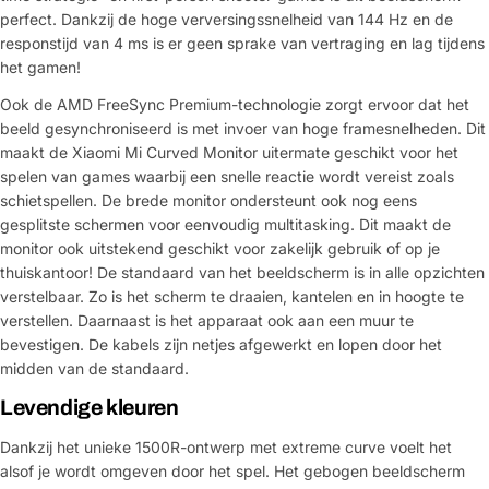
perfect. Dankzij de hoge verversingssnelheid van 144 Hz en de
responstijd van 4 ms is er geen sprake van vertraging en lag tijdens
het gamen!
Ook de AMD FreeSync Premium-technologie zorgt ervoor dat het
beeld gesynchroniseerd is met invoer van hoge framesnelheden. Dit
maakt de Xiaomi Mi Curved Monitor uitermate geschikt voor het
spelen van games waarbij een snelle reactie wordt vereist zoals
schietspellen. De brede monitor ondersteunt ook nog eens
gesplitste schermen voor eenvoudig multitasking. Dit maakt de
monitor ook uitstekend geschikt voor zakelijk gebruik of op je
thuiskantoor! De standaard van het beeldscherm is in alle opzichten
verstelbaar. Zo is het scherm te draaien, kantelen en in hoogte te
verstellen. Daarnaast is het apparaat ook aan een muur te
bevestigen. De kabels zijn netjes afgewerkt en lopen door het
midden van de standaard.
Levendige kleuren
Dankzij het unieke 1500R-ontwerp met extreme curve voelt het
alsof je wordt omgeven door het spel. Het gebogen beeldscherm