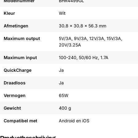
Modelnummer
BHR4499GL
Kleur
Wit
Afmetingen
30.8 x 30.8 x 56.3 mm
Maximum output
5V/3A, 9V/3A, 12V/3A, 15V/3A,
20V/3.25A
Maximum input
100-240, 50/60 Hz, 1.7A
QuickCharge
Ja
Draadloos
Ja
Vermogen
65W
Gewicht
400 g
Compatibel met
Android en iOS