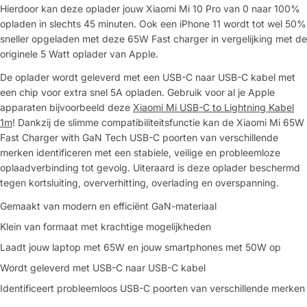
Hierdoor kan deze oplader jouw Xiaomi Mi 10 Pro van 0 naar 100%
opladen in slechts 45 minuten. Ook een iPhone 11 wordt tot wel 50%
sneller opgeladen met deze 65W Fast charger in vergelijking met de
originele 5 Watt oplader van Apple.
De oplader wordt geleverd met een USB-C naar USB-C kabel met
een chip voor extra snel 5A opladen. Gebruik voor al je Apple
apparaten bijvoorbeeld deze
Xiaomi Mi USB-C to Lightning Kabel
1m
! Dankzij de slimme compatibiliteitsfunctie kan de Xiaomi Mi 65W
Fast Charger with GaN Tech USB-C poorten van verschillende
merken identificeren met een stabiele, veilige en probleemloze
oplaadverbinding tot gevolg. Uiteraard is deze oplader beschermd
tegen kortsluiting, oververhitting, overlading en overspanning.
Gemaakt van modern en efficiënt GaN-materiaal
Klein van formaat met krachtige mogelijkheden
Laadt jouw laptop met 65W en jouw smartphones met 50W op
Wordt geleverd met USB-C naar USB-C kabel
Identificeert probleemloos USB-C poorten van verschillende merken