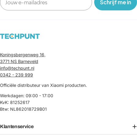
‎ ‎ ‎ Schrijf me in‎ ‎ ‎ ‎
Koningsbergenweg 16,
3771 NS Barneveld
info@techpunt.nl
0342 - 239 999
Officiële distributeur van Xiaomi producten.
Werkdagen: 09:00 - 17:00
KvK: 81252617
Btw: NL862018729B01
Klantenservice