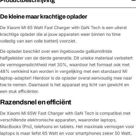
Productbeschrijving
De kleine maar krachtige oplader
De Xiaomi Mi 65 Watt Fast Charger with GaN Tech is een uiterst
krachtige oplader die al jouw apparaten weer binnen no time
volledig van een volle batterij voorziet.
De oplader beschikt over een ingebouwde galliumnitride
halfgeleider van de derde generatie. Dit unieke materiaal verbetert
de vermogensdichtheid met 30%, waardoor het formaat ook met
48% verkleind kan worden in vergelijking met een standaard Mi
laptop-adapter! Hierdoor is de oplader overal eenvoudig mee naar
toe te nemen. Daarnaast is het apparaat erg licht van gewicht en
een stuk efficiënter.
Razendsnel en efficiënt
De Xiaomi Mi 65W Fast Charger with GaN Tech is compatibel met
verschillende elektronische apparaten, waaronder laptops,
MacBooks (Pro), telefoons en tablets. Het maximale vermogen voor
laptops is maar liefst 65 Watt en voor smartphones zeker 50 Watt.