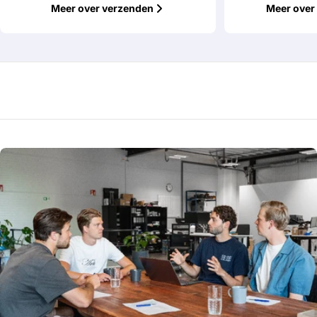
Meer over verzenden
Meer over 