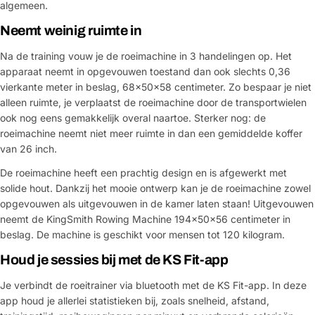
algemeen.
Neemt weinig ruimte in
Na de training vouw je de roeimachine in 3 handelingen op. Het
apparaat neemt in opgevouwen toestand dan ook slechts 0,36
vierkante meter in beslag, 68x50x58 centimeter. Zo bespaar je niet
alleen ruimte, je verplaatst de roeimachine door de transportwielen
ook nog eens gemakkelijk overal naartoe. Sterker nog: de
roeimachine neemt niet meer ruimte in dan een gemiddelde koffer
van 26 inch.
De roeimachine heeft een prachtig design en is afgewerkt met
solide hout. Dankzij het mooie ontwerp kan je de roeimachine zowel
opgevouwen als uitgevouwen in de kamer laten staan! Uitgevouwen
neemt de KingSmith Rowing Machine 194x50x56 centimeter in
beslag. De machine is geschikt voor mensen tot 120 kilogram.
Houd je sessies bij met de KS Fit-app
Je verbindt de roeitrainer via bluetooth met de KS Fit-app. In deze
app houd je allerlei statistieken bij, zoals snelheid, afstand,