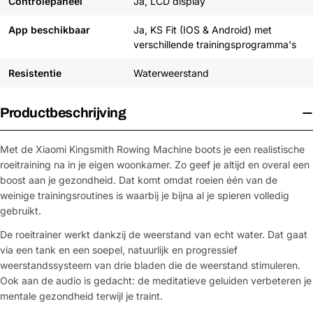
Controlepaneel
Ja, LCD display
App beschikbaar
Ja, KS Fit (IOS & Android) met
verschillende trainingsprogramma's
Resistentie
Waterweerstand
Productbeschrijving
Met de Xiaomi Kingsmith Rowing Machine boots je een realistische
roeitraining na in je eigen woonkamer. Zo geef je altijd en overal een
boost aan je gezondheid. Dat komt omdat roeien één van de
weinige trainingsroutines is waarbij je bijna al je spieren volledig
gebruikt.
De roeitrainer werkt dankzij de weerstand van echt water. Dat gaat
via een tank en een soepel, natuurlijk en progressief
weerstandssysteem van drie bladen die de weerstand stimuleren.
Ook aan de audio is gedacht: de meditatieve geluiden verbeteren je
mentale gezondheid terwijl je traint.