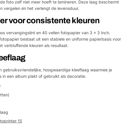
e foto zelf niet meer hoeft te lamineren. Deze laag beschermt
n vergelen én het verlengt de levensduur.
er voor consistente kleuren
os vervangingslint en 40 vellen fotopapier van 3 x 3 Inch.
fotopapier bestaat uit een stabiele en uniforme papierbasis voor
 verbluffende kleuren als resultaat.
eeflaag
en gebruiksvriendelijke, hoogwaardige kleeflaag waarmee je
s in een album plakt of gebruikt als decoratie.
r
tten)
laag
toprinter 1S