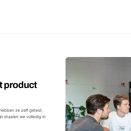
et product
hebben ze zelf getest,
jn draaien we volledig in