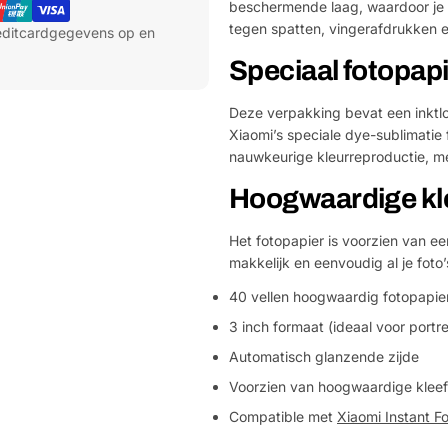
beschermende laag, waardoor je d
tegen spatten, vingerafdrukken e
reditcardgegevens op en
Speciaal fotopapi
Deze verpakking bevat een inktlo
Xiaomi’s speciale dye-sublimatie 
nauwkeurige kleurreproductie, met
Hoogwaardige kl
Het fotopapier is voorzien van e
makkelijk en eenvoudig al je foto’
40 vellen hoogwaardig fotopapie
3 inch formaat (ideaal voor portre
Automatisch glanzende zijde
Voorzien van hoogwaardige kleef
Compatible met
Xiaomi Instant Fo