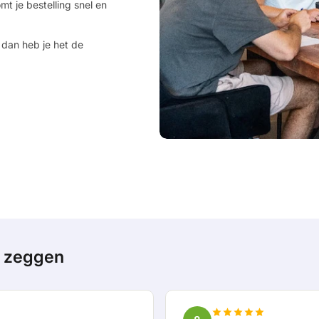
mt je bestelling snel en
 dan heb je het de
n zeggen