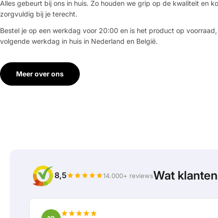
Alles gebeurt bij ons in huis. Zo houden we grip op de kwaliteit en ko
zorgvuldig bij je terecht.
Bestel je op een werkdag voor 20:00 en is het product op voorraad,
volgende werkdag in huis in Nederland en België.
Meer over ons
Wat klante
8,5
14.000+ reviews