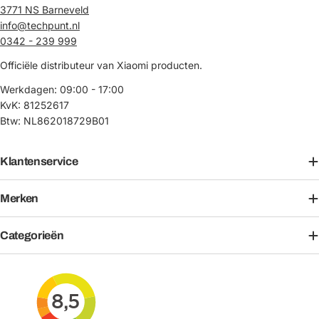
3771 NS Barneveld
info@techpunt.nl
0342 - 239 999
Officiële distributeur van Xiaomi producten.
Werkdagen: 09:00 - 17:00
KvK: 81252617
Btw: NL862018729B01
Klantenservice
Merken
Categorieën