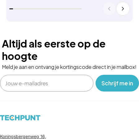
Altijd als eerste op de
hoogte
Meld je aan en ontvang je kortingscode direct in je mailbox!
Email
‎ ‎ ‎ Schrijf me in‎ ‎ ‎ ‎
Koningsbergenweg 16,