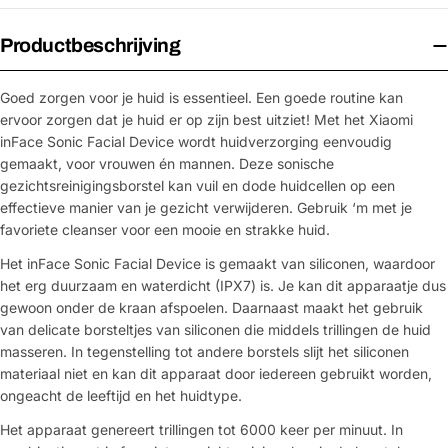
Productbeschrijving
Goed zorgen voor je huid is essentieel. Een goede routine kan
ervoor zorgen dat je huid er op zijn best uitziet! Met het Xiaomi
inFace Sonic Facial Device wordt huidverzorging eenvoudig
gemaakt, voor vrouwen én mannen. Deze sonische
gezichtsreinigingsborstel kan vuil en dode huidcellen op een
effectieve manier van je gezicht verwijderen. Gebruik ‘m met je
favoriete cleanser voor een mooie en strakke huid.
Het inFace Sonic Facial Device is gemaakt van siliconen, waardoor
het erg duurzaam en waterdicht (IPX7) is. Je kan dit apparaatje dus
gewoon onder de kraan afspoelen. Daarnaast maakt het gebruik
van delicate borsteltjes van siliconen die middels trillingen de huid
masseren. In tegenstelling tot andere borstels slijt het siliconen
materiaal niet en kan dit apparaat door iedereen gebruikt worden,
ongeacht de leeftijd en het huidtype.
Het apparaat genereert trillingen tot 6000 keer per minuut. In