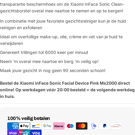
transparante beschermhoes om de Xiaomi InFace Sonic Clean-
gezichtsborstel overal mee naartoe te nemen en op te bergen!
In combinatie met jouw favoriete gezichtsreiniger kun je de huid
reinigen en exfolieren
Ideal om overtollige make-up, olie, crème en vet van je huid te
verwijderen
Genereert trillingen tot 6000 keer per minuut
Neem ‘m overal mee naartoe en berg ‘m veilig op!
Maak jouw gezicht in nog geen 90 seconden schoon!
Bestel de Xiaomi inFace Sonic Facial Device Pink Ms2000 direct
online! Op werkdagen vóór 20:00 besteld = de volgende werkdag
in huis.
Betaalmethoden
100% veilig betalen