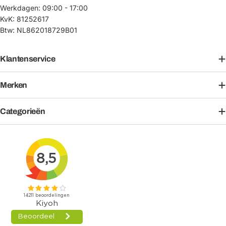
Werkdagen: 09:00 - 17:00
KvK: 81252617
Btw: NL862018729B01
Klantenservice
Merken
Categorieën