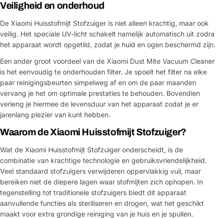
Veiligheid en onderhoud
De Xiaomi Huisstofmijt Stofzuiger is niet alleen krachtig, maar ook
veilig. Het speciale UV-licht schakelt namelijk automatisch uit zodra
het apparaat wordt opgetild, zodat je huid en ogen beschermd zijn.
Een ander groot voordeel van de Xiaomi Dust Mite Vacuum Cleaner
is het eenvoudig te onderhouden filter. Je spoelt het filter na elke
paar reinigingsbeurten simpelweg af en om de paar maanden
vervang je het om optimale prestaties te behouden. Bovendien
verleng je hiermee de levensduur van het apparaat zodat je er
jarenlang plezier van kunt hebben.
Waarom de Xiaomi Huisstofmijt Stofzuiger?
Wat de Xiaomi Huisstofmijt Stofzuiger onderscheidt, is de
combinatie van krachtige technologie en gebruiksvriendelijkheid.
Veel standaard stofzuigers verwijderen oppervlakkig vuil, maar
bereiken niet de diepere lagen waar stofmijten zich ophopen. In
tegenstelling tot traditionele stofzuigers biedt dit apparaat
aanvullende functies als steriliseren en drogen, wat het geschikt
maakt voor extra grondige reiniging van je huis en je spullen.