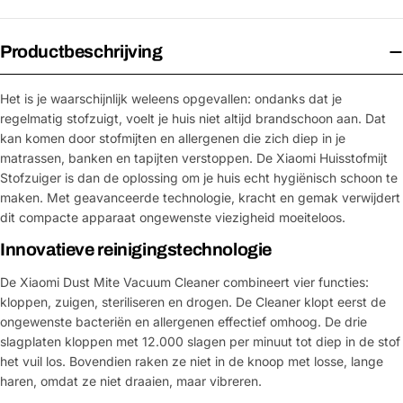
Productbeschrijving
Het is je waarschijnlijk weleens opgevallen: ondanks dat je
regelmatig stofzuigt, voelt je huis niet altijd brandschoon aan. Dat
kan komen door stofmijten en allergenen die zich diep in je
matrassen, banken en tapijten verstoppen. De Xiaomi Huisstofmijt
Stofzuiger is dan de oplossing om je huis echt hygiënisch schoon te
maken. Met geavanceerde technologie, kracht en gemak verwijdert
dit compacte apparaat ongewenste viezigheid moeiteloos.
Innovatieve reinigingstechnologie
De Xiaomi Dust Mite Vacuum Cleaner combineert vier functies:
kloppen, zuigen, steriliseren en drogen. De Cleaner klopt eerst de
ongewenste bacteriën en allergenen effectief omhoog. De drie
slagplaten kloppen met 12.000 slagen per minuut tot diep in de stof
het vuil los. Bovendien raken ze niet in de knoop met losse, lange
haren, omdat ze niet draaien, maar vibreren.