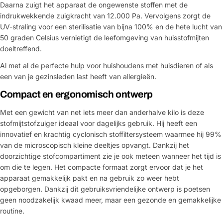
Daarna zuigt het apparaat de ongewenste stoffen met de
indrukwekkende zuigkracht van 12.000 Pa. Vervolgens zorgt de
UV-straling voor een sterilisatie van bijna 100% en de hete lucht van
50 graden Celsius vernietigt de leefomgeving van huisstofmijten
doeltreffend.
Al met al de perfecte hulp voor huishoudens met huisdieren of als
een van je gezinsleden last heeft van allergieën.
Compact en ergonomisch ontwerp
Met een gewicht van net iets meer dan anderhalve kilo is deze
stofmijtstofzuiger ideaal voor dagelijks gebruik. Hij heeft een
innovatief en krachtig cyclonisch stoffiltersysteem waarmee hij 99%
van de microscopisch kleine deeltjes opvangt. Dankzij het
doorzichtige stofcompartiment zie je ook meteen wanneer het tijd is
om die te legen. Het compacte formaat zorgt ervoor dat je het
apparaat gemakkelijk pakt en na gebruik zo weer hebt
opgeborgen. Dankzij dit gebruiksvriendelijke ontwerp is poetsen
geen noodzakelijk kwaad meer, maar een gezonde en gemakkelijke
routine.