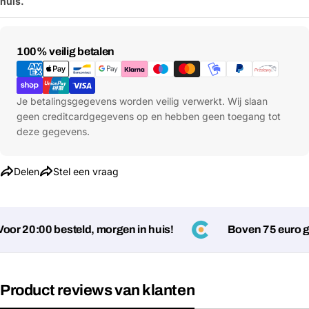
huis.
Betaalmethoden
100% veilig betalen
Je betalingsgegevens worden veilig verwerkt. Wij slaan
geen creditcardgegevens op en hebben geen toegang tot
deze gegevens.
Delen
Stel een vraag
or 20:00 besteld, morgen in huis!
Boven 75 euro ge
Product reviews van klanten