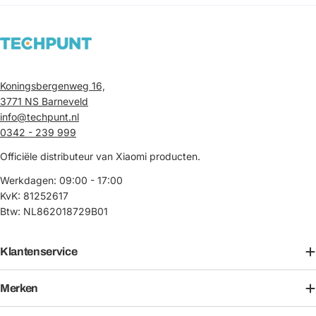
Koningsbergenweg 16,
3771 NS Barneveld
info@techpunt.nl
0342 - 239 999
Officiële distributeur van Xiaomi producten.
Werkdagen: 09:00 - 17:00
KvK: 81252617
Btw: NL862018729B01
Klantenservice
Merken