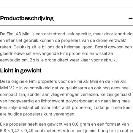
Productbeschrijving
De
Fimi X8 Mini
is een ontzettend leuk speeltje, maar door langdurig
en intensief gebruik kunnen de propellers van de drone verzwakt
raken. Gelukkig zit je bij ons dan helemaal goed. Bestel gewoon een
gloednieuwe set vervangende Fimi propellers en wissel ze
eenvoudig om. Zo is je drone direct weer klaar voor gebruik.
Licht in gewicht
Deze originele Fimi propellers voor de Fimi X8 Mini en de Fimi X8
Mini V2 zijn zo ontwikkeld dat ze geluidsarm en ook nog eens heel
compact zijn, zonder aan vliegvermogen verliezen. Ze zijn gemaakt
van hoogwaardig en lichtgewicht polycarbonaat en gaan lang mee.
Een setje bestaat uit maar liefst acht propellers, zodat je in één keer
alle huidige propellers kunt vervangen.
Elke propeller heeft een gewicht van 0,6 gram en een formaat van
5,8 x 1,47 x 0,49 centimeter. Hierdoor hoef je niet bang te zijn dat je