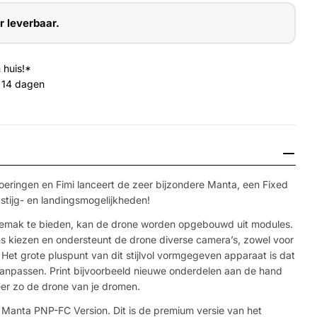
r leverbaar.
 huis!*
 14 dagen
voeringen en Fimi lanceert de zeer bijzondere Manta, een Fixed
stijg- en landingsmogelijkheden!
gemak te bieden, kan de drone worden opgebouwd uit modules.
ns kiezen en ondersteunt de drone diverse camera’s, zowel voor
Het grote pluspunt van dit stijlvol vormgegeven apparaat is dat
Media 2 openen 
 aanpassen. Print bijvoorbeeld nieuwe onderdelen aan de hand
er zo de drone van je dromen.
 Manta PNP-FC Version. Dit is de premium versie van het