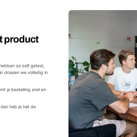
et product
hebben ze zelf getest,
jn draaien we volledig in
mt je bestelling snel en
 dan heb je het de