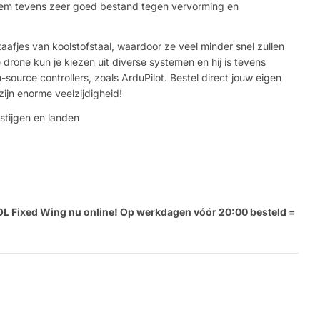
 hem tevens zeer goed bestand tegen vervorming en
taafjes van koolstofstaal, waardoor ze veel minder snel zullen
drone kun je kiezen uit diverse systemen en hij is tevens
source controllers, zoals ArduPilot. Bestel direct jouw eigen
ijn enorme veelzijdigheid!
pstijgen en landen
OL Fixed Wing nu online! Op werkdagen vóór 20:00 besteld =