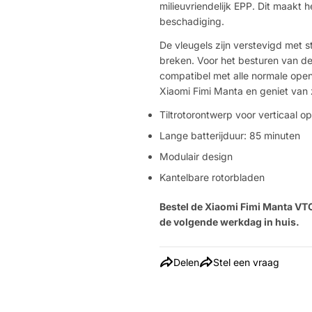
milieuvriendelijk EPP. Dit maakt
beschadiging.
De vleugels zijn verstevigd met s
breken. Voor het besturen van de 
compatibel met alle normale open-
Xiaomi Fimi Manta en geniet van z
Tiltrotorontwerp voor verticaal o
Lange batterijduur: 85 minuten
Modulair design
Kantelbare rotorbladen
Bestel de Xiaomi Fimi Manta VT
de volgende werkdag in huis.
Delen
Stel een vraag