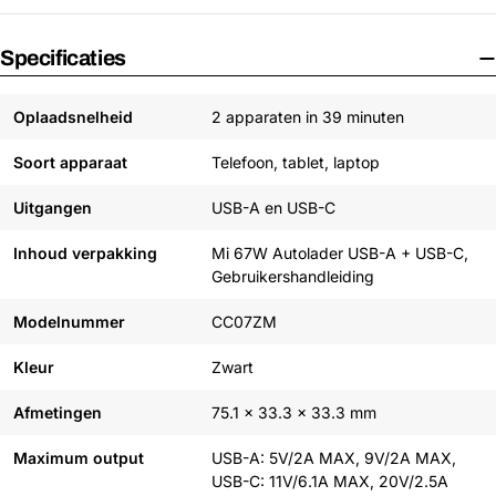
Specificaties
Oplaadsnelheid
2 apparaten in 39 minuten
Soort apparaat
Telefoon, tablet, laptop
Uitgangen
USB-A en USB-C
Inhoud verpakking
Mi 67W Autolader USB-A + USB-C,
Gebruikershandleiding
Modelnummer
CC07ZM
Kleur
Zwart
Afmetingen
75.1 x 33.3 x 33.3 mm
Maximum output
USB-A: 5V/2A MAX, 9V/2A MAX,
USB-C: 11V/6.1A MAX, 20V/2.5A