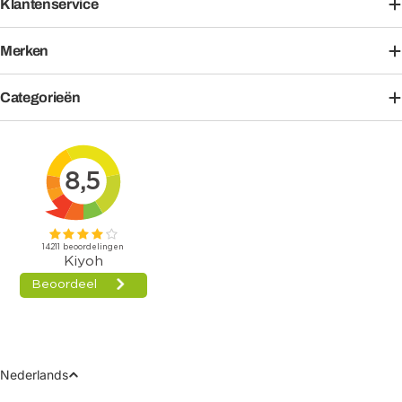
Klantenservice
Merken
Categorieën
Taal
Nederlands