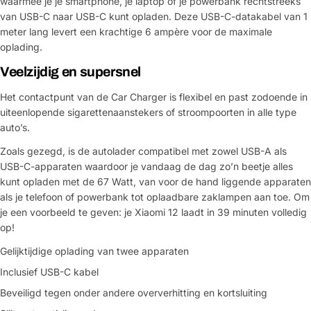
waarmee je je smartphone, je laptop of je powerbank rechtstreeks
van USB-C naar USB-C kunt opladen. Deze USB-C-datakabel van 1
meter lang levert een krachtige 6 ampère voor de maximale
oplading.
Veelzijdig en supersnel
Het contactpunt van de Car Charger is flexibel en past zodoende in
uiteenlopende sigarettenaanstekers of stroompoorten in alle type
auto’s.
Zoals gezegd, is de autolader compatibel met zowel USB-A als
USB-C-apparaten waardoor je vandaag de dag zo’n beetje alles
kunt opladen met de 67 Watt, van voor de hand liggende apparaten
als je telefoon of powerbank tot oplaadbare zaklampen aan toe. Om
je een voorbeeld te geven: je Xiaomi 12 laadt in 39 minuten volledig
op!
Gelijktijdige oplading van twee apparaten
Inclusief USB-C kabel
Beveiligd tegen onder andere oververhitting en kortsluiting