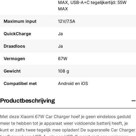
MAX, USB-A+C tegelijkertijd: 55W
MAX
Maximum input
12V/7.5A
QuickCharge
Ja
Draadloos
Ja
Vermogen
67W
Gewicht
108 g
Compatibel met
Android en iOS
Productbeschrijving
Met deze Xiaomi 67W Car Charger hoef je geen eindeloos geduld
meer te hebben tot je apparaat weer voldoende batterij heeft, je
kunt er zelfs twee tegelijk mee opladen! De supersnelle Car Charger