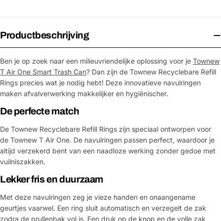
Productbeschrijving
Ben je op zoek naar een milieuvriendelijke oplossing voor je
Townew
T Air One Smart Trash Can
? Dan zijn de Townew Recyclebare Refill
Rings precies wat je nodig hebt! Deze innovatieve navulringen
maken afvalverwerking makkelijker en hygiënischer.
De perfecte match
De Townew Recyclebare Refill Rings zijn speciaal ontworpen voor
de Townew T Air One. De navulringen passen perfect, waardoor je
altijd verzekerd bent van een naadloze werking zonder gedoe met
vuilniszakken.
Lekker fris en duurzaam
Met deze navulringen zeg je vieze handen en onaangename
geurtjes vaarwel. Een ring sluit automatisch en verzegelt de zak
zodra de prullenbak vol is. Een druk op de knop en de volle zak