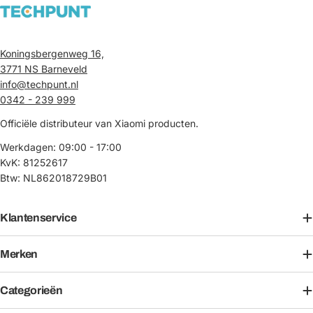
Koningsbergenweg 16,
3771 NS Barneveld
info@techpunt.nl
0342 - 239 999
Officiële distributeur van Xiaomi producten.
Werkdagen: 09:00 - 17:00
KvK: 81252617
Btw: NL862018729B01
Klantenservice
Merken
Categorieën