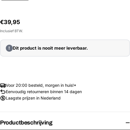
Normale
€39,95
prijs
Inclusief BTW.
!
Dit product is nooit meer leverbaar.
Voor 20:00 besteld, morgen in huis!*
Eenvoudig retourneren binnen 14 dagen
Laagste prijzen in Nederland
Productbeschrijving