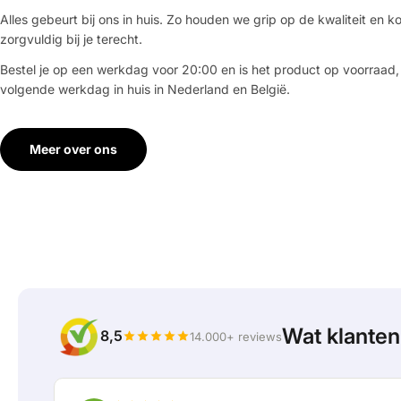
Alles gebeurt bij ons in huis. Zo houden we grip op de kwaliteit en ko
zorgvuldig bij je terecht.
Bestel je op een werkdag voor 20:00 en is het product op voorraad,
volgende werkdag in huis in Nederland en België.
Meer over ons
Wat klante
8,5
14.000+ reviews