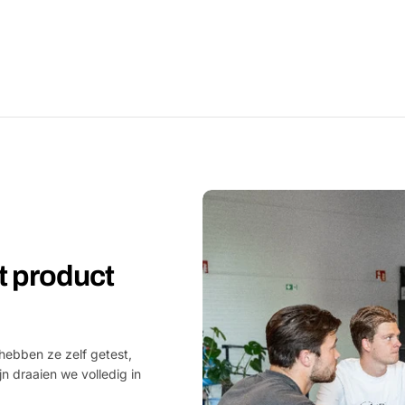
et product
hebben ze zelf getest,
jn draaien we volledig in