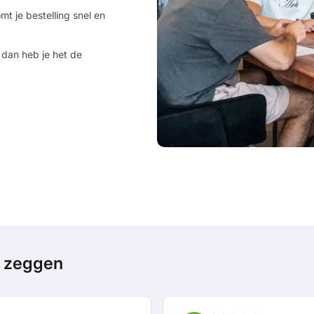
mt je bestelling snel en
 dan heb je het de
n zeggen