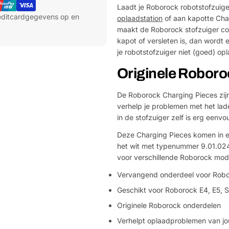
Laadt je Roborock robotstofzuige
reditcardgegevens op en
oplaadstation
of aan kapotte Cha
maakt de Roborock stofzuiger co
kapot of versleten is, dan wordt
je robotstofzuiger niet (goed) op
Originele Robor
De Roborock Charging Pieces zijn
verhelp je problemen met het lad
in de stofzuiger zelf is erg eenv
Deze Charging Pieces komen in een
het wit met typenummer 9.01.024
voor verschillende Roborock mod
Vervangend onderdeel voor Rob
Geschikt voor Roborock E4, E5, 
Originele Roborock onderdelen
Verhelpt oplaadproblemen van jo