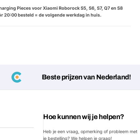
harging Pieces voor Xiaomi Roborock S5, S6, S7, Q7 en S8
r 20:00 besteld = de volgende werkdag in huis.
Beste prijzen van Nederland!
Hoe kunnen wij je helpen?
Heb je een vraag, opmerking of probleem met
je bestelling? We helpen je graag!