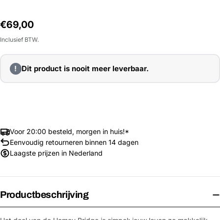
Normale
€69,00
prijs
Inclusief BTW.
!
Dit product is nooit meer leverbaar.
Voor 20:00 besteld, morgen in huis!*
Eenvoudig retourneren binnen 14 dagen
Laagste prijzen in Nederland
Productbeschrijving