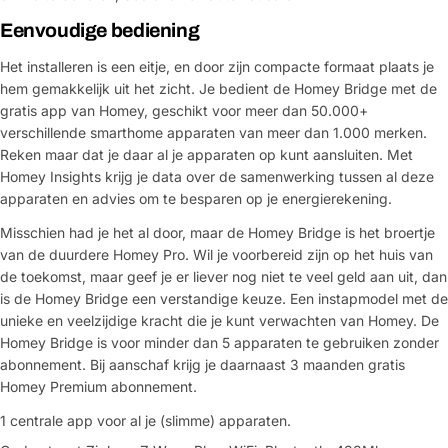
Eenvoudige bediening
Het installeren is een eitje, en door zijn compacte formaat plaats je
hem gemakkelijk uit het zicht. Je bedient de Homey Bridge met de
gratis app van Homey, geschikt voor meer dan 50.000+
verschillende smarthome apparaten van meer dan 1.000 merken.
Reken maar dat je daar al je apparaten op kunt aansluiten. Met
Homey Insights krijg je data over de samenwerking tussen al deze
apparaten en advies om te besparen op je energierekening.
Misschien had je het al door, maar de Homey Bridge is het broertje
van de duurdere Homey Pro. Wil je voorbereid zijn op het huis van
de toekomst, maar geef je er liever nog niet te veel geld aan uit, dan
is de Homey Bridge een verstandige keuze. Een instapmodel met de
unieke en veelzijdige kracht die je kunt verwachten van Homey. De
Homey Bridge is voor minder dan 5 apparaten te gebruiken zonder
abonnement. Bij aanschaf krijg je daarnaast 3 maanden gratis
Homey Premium abonnement.
1 centrale app voor al je (slimme) apparaten.