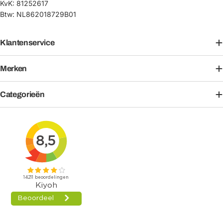
KvK: 81252617
Btw: NL862018729B01
Klantenservice
Merken
Categorieën