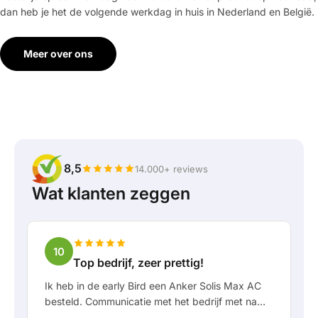
dan heb je het de volgende werkdag in huis in Nederland en België.
Meer over ons
8,5
14.000+ reviews
Wat klanten zeggen
10
Top bedrijf, zeer prettig!
Ik heb in de early Bird een Anker Solis Max AC
besteld. Communicatie met het bedrijf met name
in Rico verliep erg prettig als klant. Door Rico