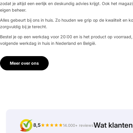
zodat je altijd een eerlijk en deskundig advies krijgt. Ook het magazi
eigen beheer.
Alles gebeurt bij ons in huis. Zo houden we grip op de kwaliteit en ko
zorgvuldig bij je terecht.
Bestel je op een werkdag voor 20:00 en is het product op voorraad,
volgende werkdag in huis in Nederland en België.
Meer over ons
Wat klante
8,5
14.000+ reviews