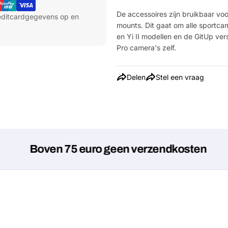
De accessoires zijn bruikbaar vo
reditcardgegevens op en
mounts. Dit gaat om alle sportcam
en Yi II modellen en de GitUp ver
Pro camera's zelf.
Delen
Stel een vraag
Boven 75 euro geen verzendkosten