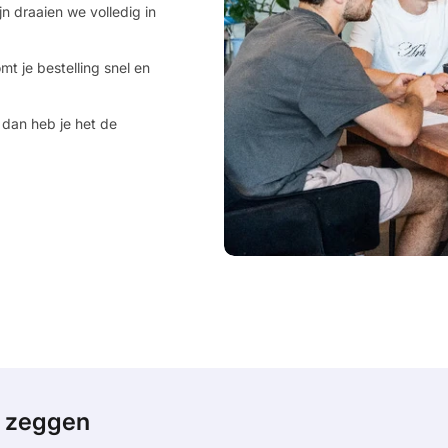
jn draaien we volledig in
mt je bestelling snel en
 dan heb je het de
n zeggen