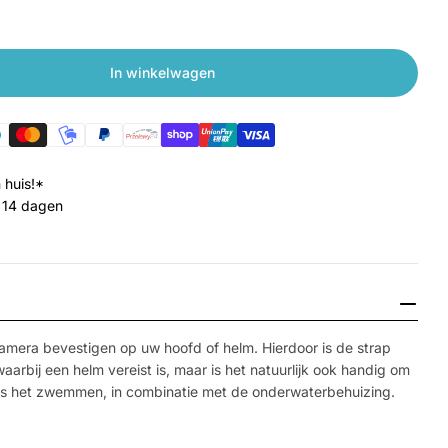
In winkelwagen
Head Strap
gen voor Head Strap
 huis!*
 14 dagen
mera bevestigen op uw hoofd of helm. Hierdoor is de strap
aarbij een helm vereist is, maar is het natuurlijk ook handig om
ens het zwemmen, in combinatie met de onderwaterbehuizing.