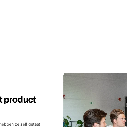
et product
hebben ze zelf getest,