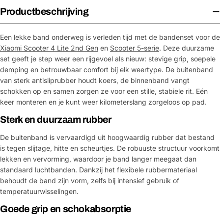
Productbeschrijving
Een lekke band onderweg is verleden tijd met de bandenset voor de
Xiaomi Scooter 4 Lite 2nd Gen
en
Scooter 5-serie
. Deze duurzame
set geeft je step weer een rijgevoel als nieuw: stevige grip, soepele
demping en betrouwbaar comfort bij elk weertype. De buitenband
van sterk antisliprubber houdt koers, de binnenband vangt
schokken op en samen zorgen ze voor een stille, stabiele rit. Eén
keer monteren en je kunt weer kilometerslang zorgeloos op pad.
Sterk en duurzaam rubber
De buitenband is vervaardigd uit hoogwaardig rubber dat bestand
is tegen slijtage, hitte en scheurtjes. De robuuste structuur voorkomt
lekken en vervorming, waardoor je band langer meegaat dan
standaard luchtbanden. Dankzij het flexibele rubbermateriaal
behoudt de band zijn vorm, zelfs bij intensief gebruik of
temperatuurwisselingen.
Goede grip en schokabsorptie