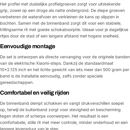
Het profiel met duidelijke profielgroeven zorgt voor uitstekende
grip, zowel op een droge als natte ondergrond. De diepe groeven
verbeteren de waterafvoer en verkleinen de kans op slippen in
bochten. Samen met de binnenband zorgt dit voor een stabiele,
trillingsarme rit met goede schokabsorptie. Ideaal voor je dagelijkse
ritjes door de stad of een langere afstand met hogere snelheid.
Eenvoudige montage
De set is ontworpen als directe vervanging voor de originele banden
van de elektrische Xiaomi-steps. Dankzij de standaardmaat
10*2.125 inch en het lichte gewicht van iets meer dan 500 gram per
band is de installatie eenvoudig, zelfs zonder speciale
gereedschappen.
Comfortabel en veilig rijden
De binnenband dempt schokken en vangt drukverschillen soepel
op, terwijl de buitenband zorgt voor stevigheid en bescherming
tegen stoten of scherpe voorwerpen. Het resultaat is een
comfortabele, stille rit met meer controle, minder onderhoud en een
langere levensduur van je step.