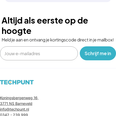
Altijd als eerste op de
hoogte
Meld je aan en ontvang je kortingscode direct in je mailbox!
Email
‎ ‎ ‎ Schrijf me in‎ ‎ ‎ ‎
Koningsbergenweg 16,
3771 NS Barneveld
info@techpunt.nl
0342 - 239 999