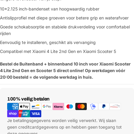
10*2.125 inch-bandenset van hoogwaardig rubber
Antislipprofiel met diepe groeven voor betere grip en waterafvoer
Goede schokabsorptie en stabiele drukverdeling voor comfortabel
rijden
Eenvoudig te installeren, geschikt als vervanging
Compatibel met Xiaomi 4 Lite 2nd Gen en Xiaomi Scooter 5
Bestel de Buitenband + binnenband 10 inch voor Xiaomi Scooter
4 Lite 2nd Gen en Scooter 5 direct online! Op werkdagen vóór
20:00 besteld = de volgende werkdag in huis.
Betaalmethoden
100% veilig betalen
Je betalingsgegevens worden veilig verwerkt. Wij slaan
geen creditcardgegevens op en hebben geen toegang tot
deze gegevens.