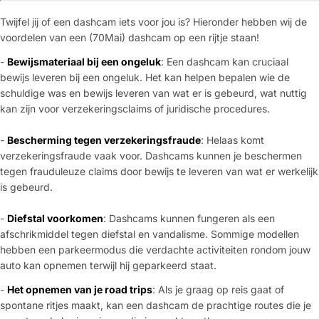
Twijfel jij of een dashcam iets voor jou is? Hieronder hebben wij de
voordelen van een (70Mai) dashcam op een rijtje staan!
-
Bewijsmateriaal bij een ongeluk
: Een dashcam kan cruciaal
bewijs leveren bij een ongeluk. Het kan helpen bepalen wie de
schuldige was en bewijs leveren van wat er is gebeurd, wat nuttig
kan zijn voor verzekeringsclaims of juridische procedures.
-
Bescherming tegen verzekeringsfraude
: Helaas komt
verzekeringsfraude vaak voor. Dashcams kunnen je beschermen
tegen frauduleuze claims door bewijs te leveren van wat er werkelijk
is gebeurd.
-
Diefstal voorkomen
: Dashcams kunnen fungeren als een
afschrikmiddel tegen diefstal en vandalisme. Sommige modellen
hebben een parkeermodus die verdachte activiteiten rondom jouw
auto kan opnemen terwijl hij geparkeerd staat.
-
Het opnemen van je road trips
: Als je graag op reis gaat of
spontane ritjes maakt, kan een dashcam de prachtige routes die je