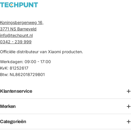
Koningsbergenweg 16,
3771 NS Barneveld
info@techpunt.nl
0342 - 239 999
Officiële distributeur van Xiaomi producten.
Werkdagen: 09:00 - 17:00
KvK: 81252617
Btw: NL862018729B01
Klantenservice
Merken
Categorieën