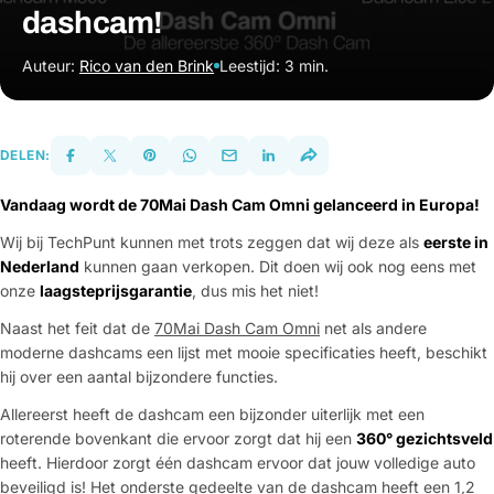
dashcam!
Auteur:
Rico van den Brink
Leestijd: 3 min.
DELEN:
Vandaag wordt de 70Mai Dash Cam Omni gelanceerd in Europa!
Wij bij TechPunt kunnen met trots zeggen dat wij deze als
eerste in
Nederland
kunnen gaan verkopen. Dit doen wij ook nog eens met
onze
laagsteprijsgarantie
, dus mis het niet!
Naast het feit dat de
70Mai Dash Cam Omni
net als andere
moderne dashcams een lijst met mooie specificaties heeft, beschikt
hij over een aantal bijzondere functies.
Allereerst heeft de dashcam een bijzonder uiterlijk met een
roterende bovenkant die ervoor zorgt dat hij een
360° gezichtsveld
heeft. Hierdoor zorgt één dashcam ervoor dat jouw volledige auto
beveiligd is! Het onderste gedeelte van de dashcam heeft een 1,2