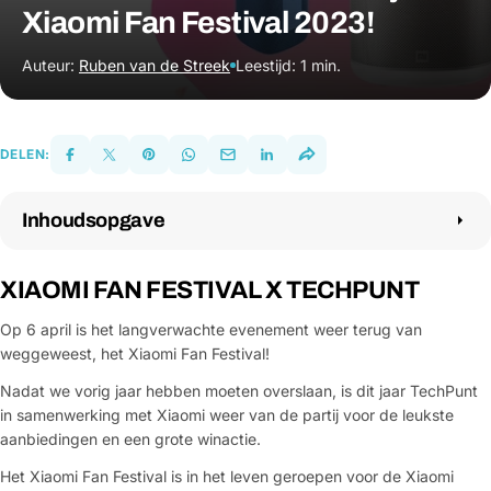
Xiaomi Fan Festival 2023!
Auteur:
Ruben van de Streek
Leestijd: 1 min.
DELEN:
Inhoudsopgave
1.
XIAOMI FAN FESTIVAL X TECHPUNT
2.
Winactie
XIAOMI FAN FESTIVAL X TECHPUNT
Op 6 april is het langverwachte evenement weer terug van
weggeweest, het Xiaomi Fan Festival!
Nadat we vorig jaar hebben moeten overslaan, is dit jaar TechPunt
in samenwerking met Xiaomi weer van de partij voor de leukste
aanbiedingen en een grote winactie.
Het Xiaomi Fan Festival is in het leven geroepen voor de Xiaomi