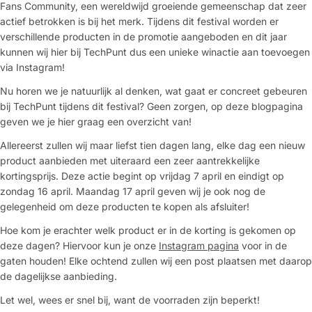
Fans Community, een wereldwijd groeiende gemeenschap dat zeer
actief betrokken is bij het merk. Tijdens dit festival worden er
verschillende producten in de promotie aangeboden en dit jaar
kunnen wij hier bij TechPunt dus een unieke winactie aan toevoegen
via Instagram!
Nu horen we je natuurlijk al denken, wat gaat er concreet gebeuren
bij TechPunt tijdens dit festival? Geen zorgen, op deze blogpagina
geven we je hier graag een overzicht van!
Allereerst zullen wij maar liefst tien dagen lang, elke dag een nieuw
product aanbieden met uiteraard een zeer aantrekkelijke
kortingsprijs. Deze actie begint op vrijdag 7 april en eindigt op
zondag 16 april. Maandag 17 april geven wij je ook nog de
gelegenheid om deze producten te kopen als afsluiter!
Hoe kom je erachter welk product er in de korting is gekomen op
deze dagen? Hiervoor kun je onze
Instagram pagina
voor in de
gaten houden! Elke ochtend zullen wij een post plaatsen met daarop
de dagelijkse aanbieding.
Let wel, wees er snel bij, want de voorraden zijn beperkt!