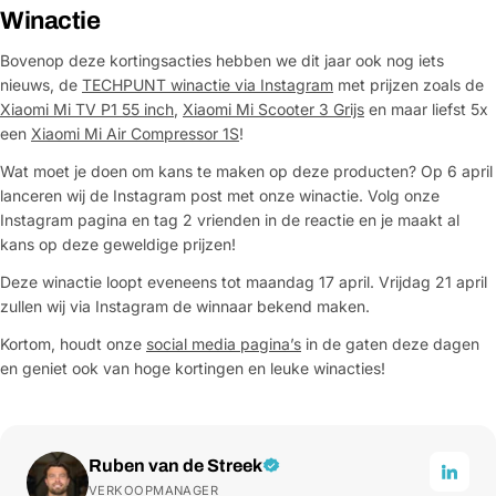
Winactie
Bovenop deze kortingsacties hebben we dit jaar ook nog iets
nieuws, de
TECHPUNT winactie via Instagram
met prijzen zoals de
Xiaomi Mi TV P1 55 inch
,
Xiaomi Mi Scooter 3 Grijs
en maar liefst 5x
een
Xiaomi Mi Air Compressor 1S
!
Wat moet je doen om kans te maken op deze producten? Op 6 april
lanceren wij de Instagram post met onze winactie. Volg onze
Instagram pagina en tag 2 vrienden in de reactie en je maakt al
kans op deze geweldige prijzen!
Deze winactie loopt eveneens tot maandag 17 april. Vrijdag 21 april
zullen wij via Instagram de winnaar bekend maken.
Kortom, houdt onze
social media pagina’s
in de gaten deze dagen
en geniet ook van hoge kortingen en leuke winacties!
Ruben van de Streek
VERKOOPMANAGER