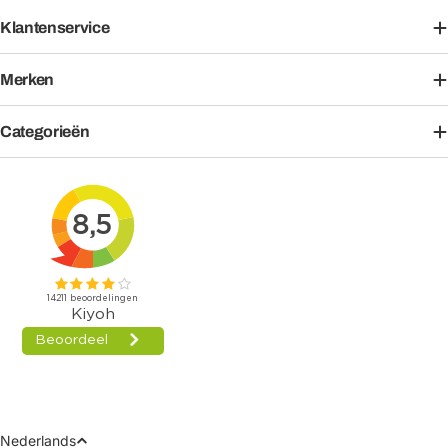
Klantenservice
Merken
Categorieën
Taal
Nederlands