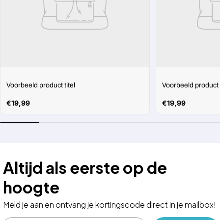
Voorbeeld product titel
Voorbeeld product t
Normale
€19,99
Normale
€19,99
prijs
prijs
Altijd als eerste op de
hoogte
Meld je aan en ontvang je kortingscode direct in je mailbox!