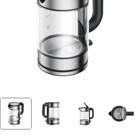
Ouvrir le média 0 dans une fenêtre
Plus jamais disponible
Découvrez nos alternatives