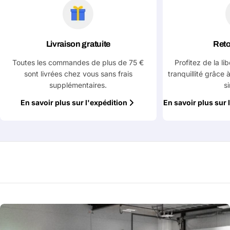
Livraison gratuite
Reto
Toutes les commandes de plus de 75 €
Profitez de la li
sont livrées chez vous sans frais
tranquillité grâce 
supplémentaires.
s
En savoir plus sur l'expédition
En savoir plus sur 