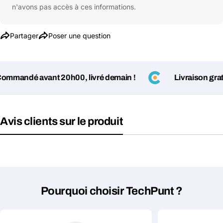
téléphone
n'avons pas accès à ces informations.
Votre
message
Partager
Poser une question
Les champs marqués d'un * sont obligatoires
mandé avant 20h00, livré demain !
Livraison gratuit
Envoyer la question
Avis clients sur le produit
Pourquoi choisir TechPunt ?