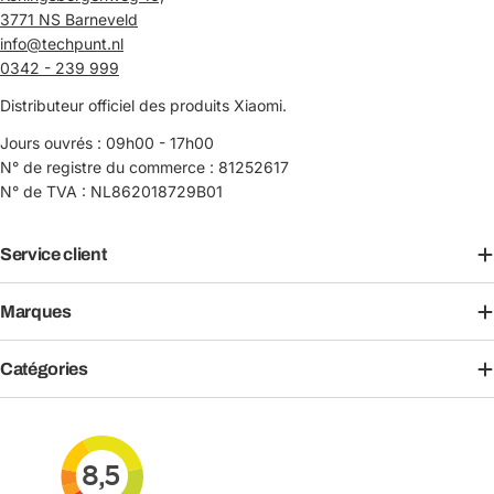
3771 NS Barneveld
info@techpunt.nl
0342 - 239 999
Distributeur officiel des produits Xiaomi.
Jours ouvrés : 09h00 - 17h00
N° de registre du commerce : 81252617
N° de TVA : NL862018729B01
Service client
Marques
Catégories