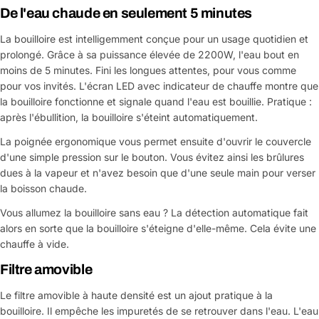
De l'eau chaude en seulement 5 minutes
La bouilloire est intelligemment conçue pour un usage quotidien et
prolongé. Grâce à sa puissance élevée de 2200W, l'eau bout en
moins de 5 minutes. Fini les longues attentes, pour vous comme
pour vos invités. L'écran LED avec indicateur de chauffe montre que
la bouilloire fonctionne et signale quand l'eau est bouillie. Pratique :
après l'ébullition, la bouilloire s'éteint automatiquement.
La poignée ergonomique vous permet ensuite d'ouvrir le couvercle
d'une simple pression sur le bouton. Vous évitez ainsi les brûlures
dues à la vapeur et n'avez besoin que d'une seule main pour verser
la boisson chaude.
Vous allumez la bouilloire sans eau ? La détection automatique fait
alors en sorte que la bouilloire s'éteigne d'elle-même. Cela évite une
chauffe à vide.
Filtre amovible
Le filtre amovible à haute densité est un ajout pratique à la
bouilloire. Il empêche les impuretés de se retrouver dans l'eau. L'eau