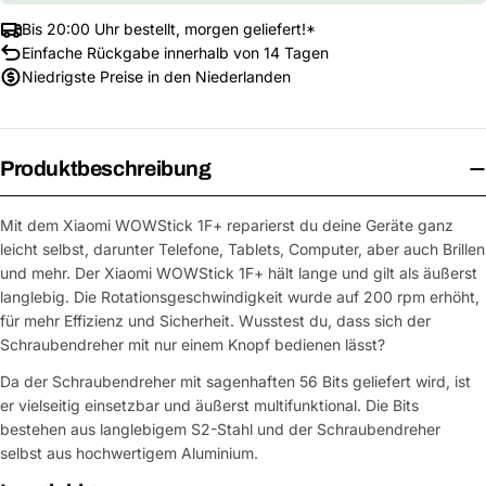
Bis 20:00 Uhr bestellt, morgen geliefert!*
Einfache Rückgabe innerhalb von 14 Tagen
Niedrigste Preise in den Niederlanden
Produktbeschreibung
Mit dem Xiaomi WOWStick 1F+ reparierst du deine Geräte ganz
leicht selbst, darunter Telefone, Tablets, Computer, aber auch Brillen
und mehr. Der Xiaomi WOWStick 1F+ hält lange und gilt als äußerst
langlebig. Die Rotationsgeschwindigkeit wurde auf 200 rpm erhöht,
für mehr Effizienz und Sicherheit. Wusstest du, dass sich der
Schraubendreher mit nur einem Knopf bedienen lässt?
Da der Schraubendreher mit sagenhaften 56 Bits geliefert wird, ist
er vielseitig einsetzbar und äußerst multifunktional. Die Bits
bestehen aus langlebigem S2-Stahl und der Schraubendreher
selbst aus hochwertigem Aluminium.