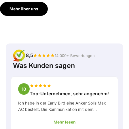
Mehr über uns
8,5
14.000+ Bewertungen
Was Kunden sagen
10
Top-Unternehmen, sehr angenehm!
Ich habe in der Early Bird eine Anker Solis Max
AC bestellt. Die Kommunikation mit dem
Unternehmen, insbesondere mit Rico, verlief als
Mehr lesen
Kunde sehr angenehm. Rico hat mich stets gut
über die Lieferung auf dem Laufenden gehalten