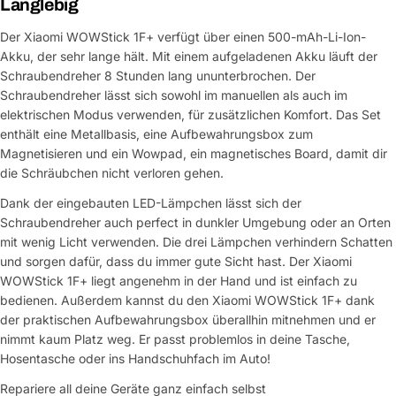
Langlebig
Der Xiaomi WOWStick 1F+ verfügt über einen 500-mAh-Li-Ion-
Akku, der sehr lange hält. Mit einem aufgeladenen Akku läuft der
Schraubendreher 8 Stunden lang ununterbrochen. Der
Schraubendreher lässt sich sowohl im manuellen als auch im
elektrischen Modus verwenden, für zusätzlichen Komfort. Das Set
enthält eine Metallbasis, eine Aufbewahrungsbox zum
Magnetisieren und ein Wowpad, ein magnetisches Board, damit dir
die Schräubchen nicht verloren gehen.
Dank der eingebauten LED-Lämpchen lässt sich der
Schraubendreher auch perfect in dunkler Umgebung oder an Orten
mit wenig Licht verwenden. Die drei Lämpchen verhindern Schatten
und sorgen dafür, dass du immer gute Sicht hast. Der Xiaomi
WOWStick 1F+ liegt angenehm in der Hand und ist einfach zu
bedienen. Außerdem kannst du den Xiaomi WOWStick 1F+ dank
der praktischen Aufbewahrungsbox überallhin mitnehmen und er
nimmt kaum Platz weg. Er passt problemlos in deine Tasche,
Hosentasche oder ins Handschuhfach im Auto!
Repariere all deine Geräte ganz einfach selbst