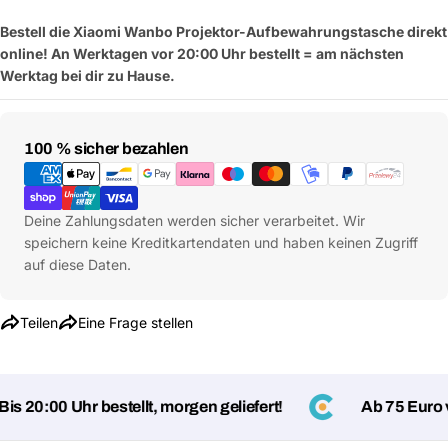
Bestell die Xiaomi Wanbo Projektor-Aufbewahrungstasche direkt
online! An Werktagen vor 20:00 Uhr bestellt = am nächsten
Werktag bei dir zu Hause.
Zahlungsmethoden
100 % sicher bezahlen
Deine Zahlungsdaten werden sicher verarbeitet. Wir
speichern keine Kreditkartendaten und haben keinen Zugriff
auf diese Daten.
Teilen
Eine Frage stellen
s 20:00 Uhr bestellt, morgen geliefert!
Ab 75 Euro ve