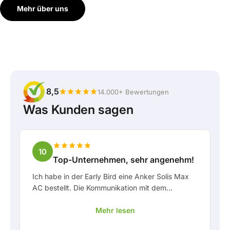
Mehr über uns
8,5
14.000+ Bewertungen
Was Kunden sagen
10
Top-Unternehmen, sehr angenehm!
Ich habe in der Early Bird eine Anker Solis Max
AC bestellt. Die Kommunikation mit dem
Unternehmen, insbesondere mit Rico, verlief als
Mehr lesen
Kunde sehr angenehm. Rico hat mich stets gut
über die Lieferung auf dem Laufenden gehalten