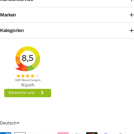
Marken
Kategorien
Sprache
Deutsch