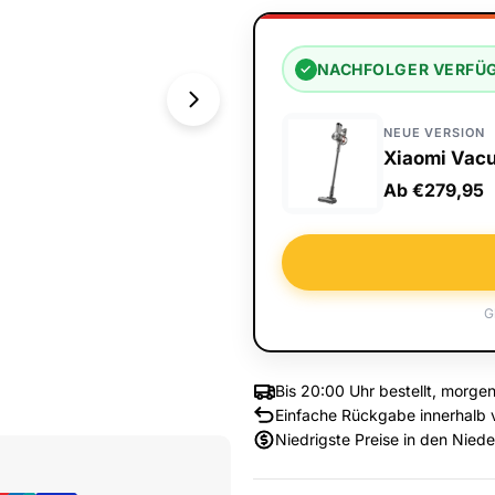
NACHFOLGER VERFÜ
✓
NEUE VERSION
Xiaomi Vac
Ab €279,95
G
Bis 20:00 Uhr bestellt, morgen
Einfache Rückgabe innerhalb 
Medium 1 im Fenster öffnen
Niedrigste Preise in den Nied