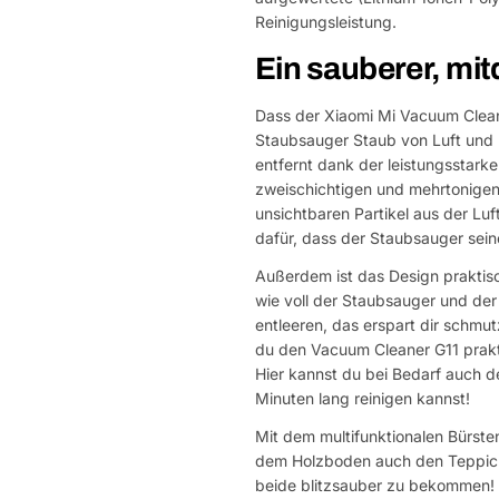
Reinigungsleistung.
Ein sauberer, mi
Dass der Xiaomi Mi Vacuum Cleane
Staubsauger Staub von Luft und l
entfernt dank der leistungsstarke
zweischichtigen und mehrtonigen
unsichtbaren Partikel aus der Luft
dafür, dass der Staubsauger sein
Außerdem ist das Design praktisc
wie voll der Staubsauger und der
entleeren, das erspart dir schmut
du den Vacuum Cleaner G11 prakt
Hier kannst du bei Bedarf auch 
Minuten lang reinigen kannst!
Mit dem multifunktionalen Bürst
dem Holzboden auch den Teppich r
beide blitzsauber zu bekommen! Di