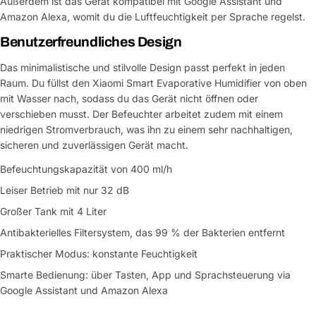
Außerdem ist das Gerät kompatibel mit Google Assistant und
Amazon Alexa, womit du die Luftfeuchtigkeit per Sprache regelst.
Benutzerfreundliches Design
Das minimalistische und stilvolle Design passt perfekt in jeden
Raum. Du füllst den Xiaomi Smart Evaporative Humidifier von oben
mit Wasser nach, sodass du das Gerät nicht öffnen oder
verschieben musst. Der Befeuchter arbeitet zudem mit einem
niedrigen Stromverbrauch, was ihn zu einem sehr nachhaltigen,
sicheren und zuverlässigen Gerät macht.
Befeuchtungskapazität von 400 ml/h
Leiser Betrieb mit nur 32 dB
Großer Tank mit 4 Liter
Antibakterielles Filtersystem, das 99 % der Bakterien entfernt
Praktischer Modus: konstante Feuchtigkeit
Smarte Bedienung: über Tasten, App und Sprachsteuerung via
Google Assistant und Amazon Alexa