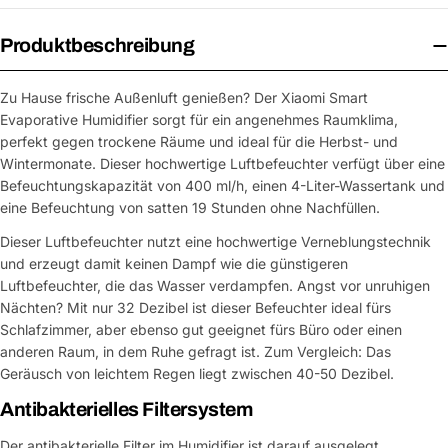
Produktbeschreibung
Zu Hause frische Außenluft genießen? Der Xiaomi Smart
Evaporative Humidifier sorgt für ein angenehmes Raumklima,
perfekt gegen trockene Räume und ideal für die Herbst- und
Wintermonate. Dieser hochwertige Luftbefeuchter verfügt über eine
Befeuchtungskapazität von 400 ml/h, einen 4-Liter-Wassertank und
eine Befeuchtung von satten 19 Stunden ohne Nachfüllen.
Dieser Luftbefeuchter nutzt eine hochwertige Verneblungstechnik
und erzeugt damit keinen Dampf wie die günstigeren
Luftbefeuchter, die das Wasser verdampfen. Angst vor unruhigen
Nächten? Mit nur 32 Dezibel ist dieser Befeuchter ideal fürs
Schlafzimmer, aber ebenso gut geeignet fürs Büro oder einen
anderen Raum, in dem Ruhe gefragt ist. Zum Vergleich: Das
Geräusch von leichtem Regen liegt zwischen 40-50 Dezibel.
Antibakterielles Filtersystem
Der antibakterielle Filter im Humidifier ist darauf ausgelegt,