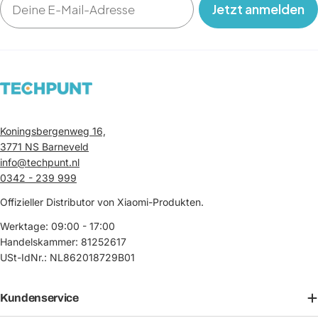
‎ ‎ ‎ Jetzt anmelden‎ ‎ ‎ ‎
Koningsbergenweg 16,
3771 NS Barneveld
info@techpunt.nl
0342 - 239 999
Offizieller Distributor von Xiaomi-Produkten.
Werktage: 09:00 - 17:00
Handelskammer: 81252617
USt-IdNr.: NL862018729B01
Kundenservice