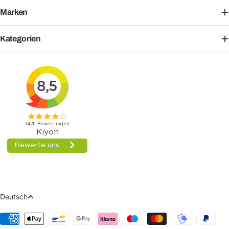
Marken
Kategorien
Sprache
Deutsch
Zahlungsmethoden