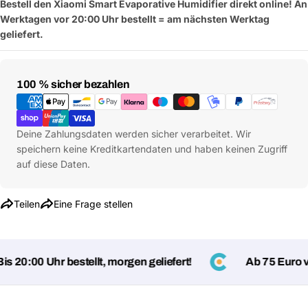
Bestell den Xiaomi Smart Evaporative Humidifier direkt online! An
Werktagen vor 20:00 Uhr bestellt = am nächsten Werktag
geliefert.
Zahlungsmethoden
100 % sicher bezahlen
Deine Zahlungsdaten werden sicher verarbeitet. Wir
speichern keine Kreditkartendaten und haben keinen Zugriff
auf diese Daten.
Teilen
Eine Frage stellen
Eine Frage stellen
 20:00 Uhr bestellt, morgen geliefert!
Ab 75 Euro ver
Dein
Name