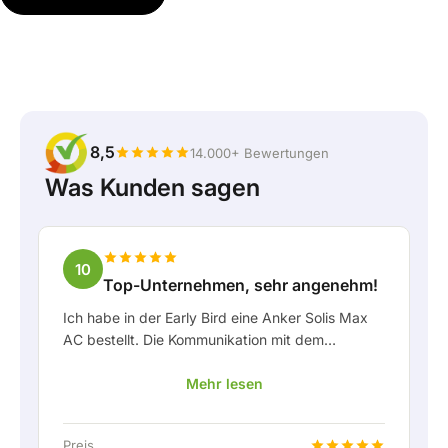
8,5
14.000+ Bewertungen
Was Kunden sagen
10
Top-Unternehmen, sehr angenehm!
Ich habe in der Early Bird eine Anker Solis Max
AC bestellt. Die Kommunikation mit dem
Unternehmen, insbesondere mit Rico, verlief als
Mehr lesen
Kunde sehr angenehm. Rico hat mich stets gut
über die Lieferung auf dem Laufenden gehalten
und hat sich prima mit eingebracht. Nach der
Preis