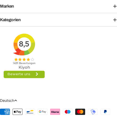
Marken
Kategorien
Sprache
Deutsch
Zahlungsmethoden