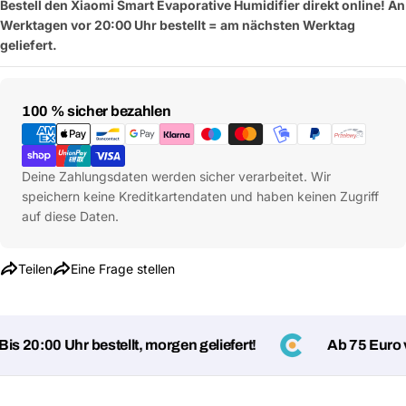
Bestell den Xiaomi Smart Evaporative Humidifier direkt online! An
Werktagen vor 20:00 Uhr bestellt = am nächsten Werktag
geliefert.
Zahlungsmethoden
100 % sicher bezahlen
Deine Zahlungsdaten werden sicher verarbeitet. Wir
speichern keine Kreditkartendaten und haben keinen Zugriff
auf diese Daten.
Teilen
Eine Frage stellen
Eine Frage stellen
s 20:00 Uhr bestellt, morgen geliefert!
Ab 75 Euro ve
Dein
Name