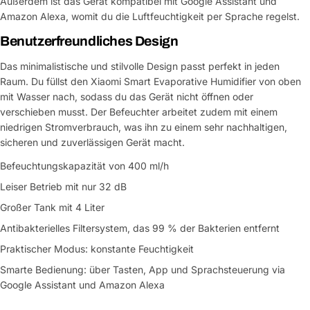
Außerdem ist das Gerät kompatibel mit Google Assistant und
Amazon Alexa, womit du die Luftfeuchtigkeit per Sprache regelst.
Benutzerfreundliches Design
Das minimalistische und stilvolle Design passt perfekt in jeden
Raum. Du füllst den Xiaomi Smart Evaporative Humidifier von oben
mit Wasser nach, sodass du das Gerät nicht öffnen oder
verschieben musst. Der Befeuchter arbeitet zudem mit einem
niedrigen Stromverbrauch, was ihn zu einem sehr nachhaltigen,
sicheren und zuverlässigen Gerät macht.
Befeuchtungskapazität von 400 ml/h
Leiser Betrieb mit nur 32 dB
Großer Tank mit 4 Liter
Antibakterielles Filtersystem, das 99 % der Bakterien entfernt
Praktischer Modus: konstante Feuchtigkeit
Smarte Bedienung: über Tasten, App und Sprachsteuerung via
Google Assistant und Amazon Alexa