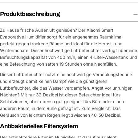
Produktbeschreibung
Zu Hause frische Außenluft genießen? Der Xiaomi Smart
Evaporative Humidifier sorgt für ein angenehmes Raumklima,
perfekt gegen trockene Räume und ideal für die Herbst- und
Wintermonate. Dieser hochwertige Luftbefeuchter verfügt über eine
Befeuchtungskapazität von 400 ml/h, einen 4-Liter-Wassertank und
eine Befeuchtung von satten 19 Stunden ohne Nachfüllen.
Dieser Luftbefeuchter nutzt eine hochwertige Verneblungstechnik
und erzeugt damit keinen Dampf wie die günstigeren
Luftbefeuchter, die das Wasser verdampfen. Angst vor unruhigen
Nächten? Mit nur 32 Dezibel ist dieser Befeuchter ideal fürs
Schlafzimmer, aber ebenso gut geeignet fürs Büro oder einen
anderen Raum, in dem Ruhe gefragt ist. Zum Vergleich: Das
Geräusch von leichtem Regen liegt zwischen 40-50 Dezibel.
Antibakterielles Filtersystem
Der antibakterielle Filter im Humidifier ist darauf ausgelegt,