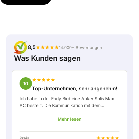
8,5
14.000+ Bewertungen
Was Kunden sagen
10
Top-Unternehmen, sehr angenehm!
Ich habe in der Early Bird eine Anker Solis Max
AC bestellt. Die Kommunikation mit dem
Unternehmen, insbesondere mit Rico, verlief als
Mehr lesen
Kunde sehr angenehm. Rico hat mich stets gut
über die Lieferung auf dem Laufenden gehalten
und hat sich prima mit eingebracht. Nach der
Preis