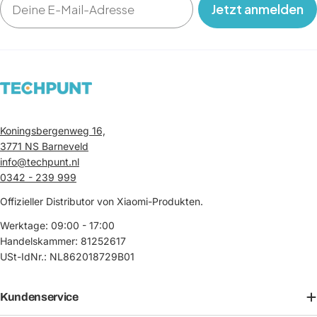
‎ ‎ ‎ Jetzt anmelden‎ ‎ ‎ ‎
Koningsbergenweg 16,
3771 NS Barneveld
info@techpunt.nl
0342 - 239 999
Offizieller Distributor von Xiaomi-Produkten.
Werktage: 09:00 - 17:00
Handelskammer: 81252617
USt-IdNr.: NL862018729B01
Kundenservice