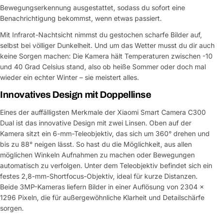
Bewegungserkennung ausgestattet, sodass du sofort eine
Benachrichtigung bekommst, wenn etwas passiert.
Mit Infrarot-Nachtsicht nimmst du gestochen scharfe Bilder auf,
selbst bei völliger Dunkelheit. Und um das Wetter musst du dir auch
keine Sorgen machen: Die Kamera hält Temperaturen zwischen -10
und 40 Grad Celsius stand, also ob heiße Sommer oder doch mal
wieder ein echter Winter – sie meistert alles.
Innovatives Design mit Doppellinse
Eines der auffälligsten Merkmale der Xiaomi Smart Camera C300
Dual ist das innovative Design mit zwei Linsen. Oben auf der
Kamera sitzt ein 6-mm-Teleobjektiv, das sich um 360° drehen und
bis zu 88° neigen lässt. So hast du die Möglichkeit, aus allen
möglichen Winkeln Aufnahmen zu machen oder Bewegungen
automatisch zu verfolgen. Unter dem Teleobjektiv befindet sich ein
festes 2,8-mm-Shortfocus-Objektiv, ideal für kurze Distanzen.
Beide 3MP-Kameras liefern Bilder in einer Auflösung von 2304 x
1296 Pixeln, die für außergewöhnliche Klarheit und Detailschärfe
sorgen.