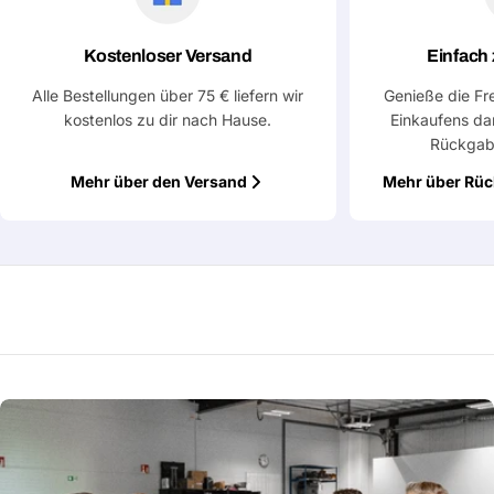
Kostenloser Versand
Einfach
Alle Bestellungen über 75 € liefern wir
Genieße die Fr
kostenlos zu dir nach Hause.
Einkaufens da
Rückgab
Mehr über den Versand
Mehr über Rü